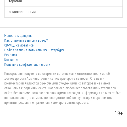
терапия
эндокринология
Новости медицины
Как отменить запись к врачу?
СВ-МЕД самозапись
On-line запись в поликлиники Петербурга
Реклама
Контакты
Политика конфиденциальности
Информация получена из открытых источников и ответственность за её
достоверность Администрация samozapis-spb.ru не несёт. Отзывы и
комментарии являются оценочными суждениями их авторов и не имеют
отношения к редакции сайта. Запрещено любое использование материалов
сайта без письменного разрешения администрации. Информация не может быть
использована для замены непосредственной консультации с врачом или
принятия решения о применении лекарственных средств.
18+