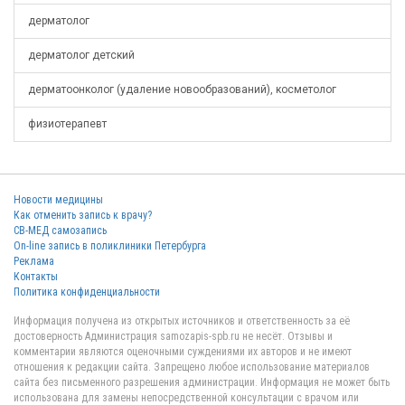
дерматолог
дерматолог детский
дерматоонколог (удаление новообразований), косметолог
физиотерапевт
Новости медицины
Как отменить запись к врачу?
СВ-МЕД самозапись
On-line запись в поликлиники Петербурга
Реклама
Контакты
Политика конфиденциальности
Информация получена из открытых источников и ответственность за её
достоверность Администрация samozapis-spb.ru не несёт. Отзывы и
комментарии являются оценочными суждениями их авторов и не имеют
отношения к редакции сайта. Запрещено любое использование материалов
сайта без письменного разрешения администрации. Информация не может быть
использована для замены непосредственной консультации с врачом или