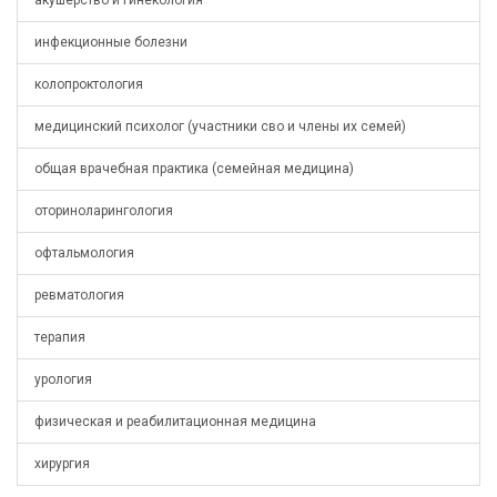
акушерство и гинекология
инфекционные болезни
колопроктология
медицинский психолог (участники сво и члены их семей)
общая врачебная практика (семейная медицина)
оториноларингология
офтальмология
ревматология
терапия
урология
физическая и реабилитационная медицина
хирургия