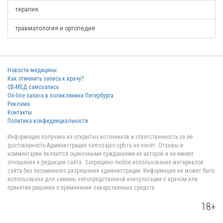
терапия
травматология и ортопедия
Новости медицины
Как отменить запись к врачу?
СВ-МЕД самозапись
On-line запись в поликлиники Петербурга
Реклама
Контакты
Политика конфиденциальности
Информация получена из открытых источников и ответственность за её
достоверность Администрация samozapis-spb.ru не несёт. Отзывы и
комментарии являются оценочными суждениями их авторов и не имеют
отношения к редакции сайта. Запрещено любое использование материалов
сайта без письменного разрешения администрации. Информация не может быть
использована для замены непосредственной консультации с врачом или
принятия решения о применении лекарственных средств.
18+