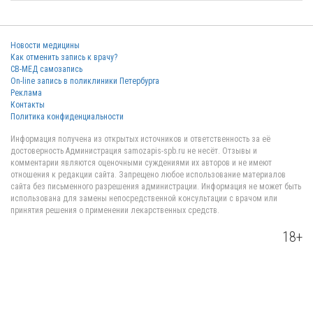
Новости медицины
Как отменить запись к врачу?
СВ-МЕД самозапись
On-line запись в поликлиники Петербурга
Реклама
Контакты
Политика конфиденциальности
Информация получена из открытых источников и ответственность за её
достоверность Администрация samozapis-spb.ru не несёт. Отзывы и
комментарии являются оценочными суждениями их авторов и не имеют
отношения к редакции сайта. Запрещено любое использование материалов
сайта без письменного разрешения администрации. Информация не может быть
использована для замены непосредственной консультации с врачом или
принятия решения о применении лекарственных средств.
18+