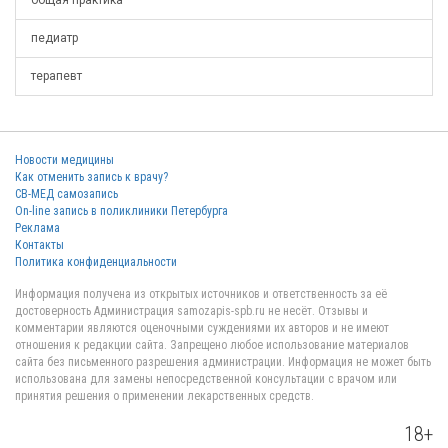
общая практика
педиатр
терапевт
Новости медицины
Как отменить запись к врачу?
СВ-МЕД самозапись
On-line запись в поликлиники Петербурга
Реклама
Контакты
Политика конфиденциальности
Информация получена из открытых источников и ответственность за её
достоверность Администрация samozapis-spb.ru не несёт. Отзывы и
комментарии являются оценочными суждениями их авторов и не имеют
отношения к редакции сайта. Запрещено любое использование материалов
сайта без письменного разрешения администрации. Информация не может быть
использована для замены непосредственной консультации с врачом или
принятия решения о применении лекарственных средств.
18+