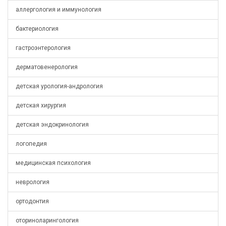
аллергология и иммунология
бактериология
гастроэнтерология
дерматовенерология
детская урология-андрология
детская хирургия
детская эндокринология
логопедия
медицинская психология
неврология
ортодонтия
оториноларингология