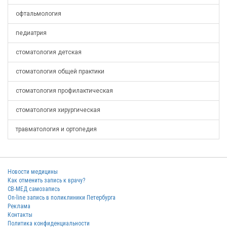
офтальмология
педиатрия
стоматология детская
стоматология общей практики
стоматология профилактическая
стоматология хирургическая
травматология и ортопедия
Новости медицины
Как отменить запись к врачу?
СВ-МЕД самозапись
On-line запись в поликлиники Петербурга
Реклама
Контакты
Политика конфиденциальности