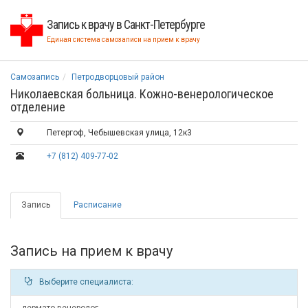
Запись к врачу в Санкт-Петербурге
Единая система самозаписи на прием к врачу
Самозапись
Петродворцовый район
Николаевская больница. Кожно-венерологическое
отделение
Петергоф, Чебышевская улица, 12к3
+7 (812) 409-77-02
Запись
Расписание
Запись на прием к врачу
Выберите специалиста: