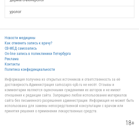
дермато-венеролог
уролог
Новости медицины
Как отменить запись к врачу?
СВ-МЕД самозапись
On-line запись в поликлиники Петербурга
Реклама
Контакты
Политика конфиденциальности
Информация получена из открытых источников и ответственность за её
достоверность Администрация samozapis-spb.ru не несёт. Отзывы и
комментарии являются оценочными суждениями их авторов и не имеют
отношения к редакции сайта. Запрещено любое использование материалов
сайта без письменного разрешения администрации. Информация не может быть
использована для замены непосредственной консультации с врачом или
принятия решения о применении лекарственных средств.
18+