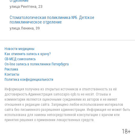
отделение
улица Рентгена, 23
Стоматологическая поликлиника №6. Детское
поликлиническое отделение
улица Ленина, 39
Новости медицины
Как отменить запись к врачу?
СВ-МЕД самозапись
On-line запись в поликлиники Петербурга
Реклама
Контакты
Политика конфиденциальности
Информация получена из открытых источников и ответственность за её
достоверность Администрация samozapis-spb.ru не несёт. Отзывы и
комментарии являются оценочными суждениями их авторов и не имеют
отношения к редакции сайта. Запрещено любое использование материалов
сайта без письменного разрешения администрации. Информация не может быть
использована для замены непосредственной консультации с врачом или
принятия решения о применении лекарственных средств.
18+