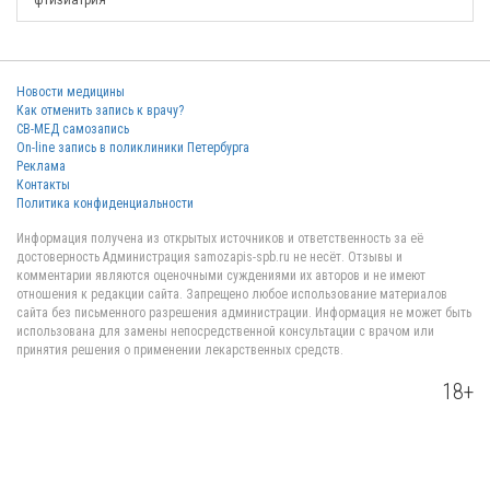
фтизиатрия
Новости медицины
Как отменить запись к врачу?
СВ-МЕД самозапись
On-line запись в поликлиники Петербурга
Реклама
Контакты
Политика конфиденциальности
Информация получена из открытых источников и ответственность за её
достоверность Администрация samozapis-spb.ru не несёт. Отзывы и
комментарии являются оценочными суждениями их авторов и не имеют
отношения к редакции сайта. Запрещено любое использование материалов
сайта без письменного разрешения администрации. Информация не может быть
использована для замены непосредственной консультации с врачом или
принятия решения о применении лекарственных средств.
18+