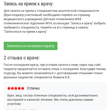
Запись на прием к врачу:
Для записи на прием к специалистам аналогичной специальности
(Врач-педиатр участковый) необходимо перейти на страницу
медицинского учреждения Детская поликлиника №68
поликлиническое отделение №34, во вкладке "Запись к врачу" выбрать
требуемого специалиста, перейти на его страницу и нажать
"Записаться на прием к врачу".
Записаться на прием к врачу
2 отзыва о враче:
После посещения врача, при условии записи к нему через наш сайт,
пациенту предлагается оставить отзыв о посещении. Благодаря такому
подходу, Вы можете ознакомиться с достоверными отзывами только
реальных пациентов специалиста Фомина В.В..
Отлично
Врач, мед. сестра отличные специалисты, всегда внимательно
выслушают и назначат лечение. Мы очень довольны нашим
участком.