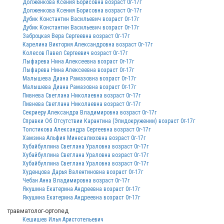
Долженкова Ксения Борисовна возраст 0г-17г
Долженкова Ксения Борисовна возраст 0г-17г
Дубик Константин Васильевич возраст 0г-17г
Дубик Константин Васильевич возраст 0г-17г
Заброцкая Вера Сергеевна возраст 0г-17г
Карелина Виктория Александровна возраст 0г-17г
Колесов Павел Сергеевич возраст 0г-17г
Лыфарева Нина Алексеевна возраст 0г-17г
Лыфарева Нина Алексеевна возраст 0г-17г
Малышева Диана Рамазовна возраст 0г-17г
Малышева Диана Рамазовна возраст 0г-17г
Пивнева Светлана Николаевна возраст 0г-17г
Пивнева Светлана Николаевна возраст 0г-17г
Секриеру Александра Владимировна возраст 0г-17г
Справки Об Отсутствии Карантина (Эпидокружении) возраст 0г-17г
Толстикова Александра Сергеевна возраст 0г-17г
Хамзина Альфия Минесалиховна возраст 0г-17г
Хубайбуллина Светлана Ураловна возраст 0г-17г
Хубайбуллина Светлана Ураловна возраст 0г-17г
Хубайбуллина Светлана Ураловна возраст 0г-17г
Худенцова Дарья Валентиновна возраст 0г-17г
Чебан Анна Владимировна возраст 0г-17г
Якушина Екатерина Андреевна возраст 0г-17г
Якушина Екатерина Андреевна возраст 0г-17г
травматолог-ортопед
Кешишев Илья Аристотельевич