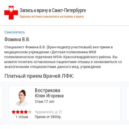
Запись к врачу в Санкт-Петербурге
Единая система самозаписи на прием к врачу
Самозапись
Фомина В.В.
Специалист Фомина В.В. (Врач-педиатр участковый) вел прием в
медицинском учреждении «Детская поликлиника №68
поликлиническое отделение №34» Красногвардейского района. Вы
можете почитать оставленные пациентами отзывы и ознакомиться со
аналогичными специалистами данного мед. учреждения.
Платный прием Врачей ЛФК:
Вострикова
Юлия Игоревна
Стаж 17 лет
Чудновского, д. 21
1 отзыв
Прием от 5800р.