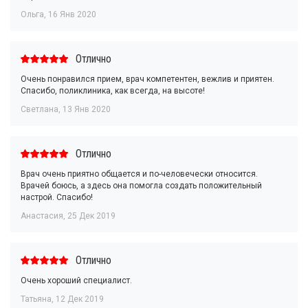
Ольга
,
16 Янв 2020
Отлично
Очень понравился прием, врач компетентен, вежлив и приятен.
Спасибо, поликлиника, как всегда, на высоте!
Светлана
,
13 Янв 2020
Отлично
Врач очень приятно общается и по-человечески относится.
Врачей боюсь, а здесь она помогла создать положительный
настрой. Спасибо!
Анастасия
,
25 Дек 2019
Отлично
Очень хороший специалист.
Татьяна
,
12 Дек 2019