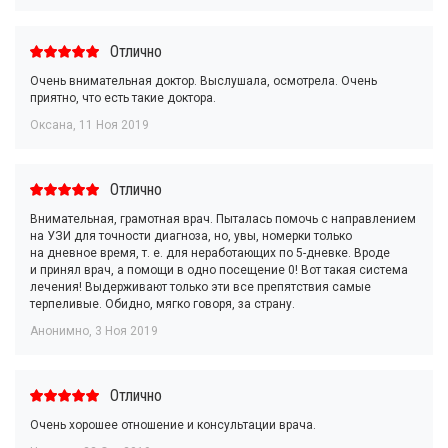
Отлично
Очень внимательная доктор. Выслушала, осмотрела. Очень
приятно, что есть такие доктора.
Оксана
,
11 Ноя 2019
Отлично
Внимательная, грамотная врач. Пыталась помочь с направлением
на УЗИ для точности диагноза, но, увы, номерки только
на дневное время, т. е. для неработающих по 5-дневке. Вроде
и принял врач, а помощи в одно посещение 0! Вот такая система
лечения! Выдерживают только эти все препятствия самые
терпеливые. Обидно, мягко говоря, за страну.
Анонимно
,
3 Ноя 2019
Отлично
Очень хорошее отношение и консультации врача.