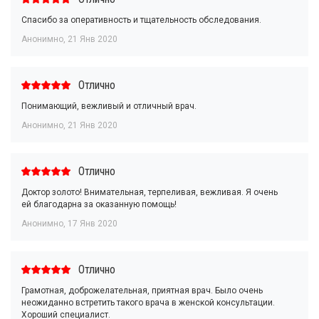
Спасибо за оперативность и тщательность обследования.
Анонимно
,
21 Янв 2020
Отлично
Понимающий, вежливый и отличный врач.
Анонимно
,
21 Янв 2020
Отлично
Доктор золото! Внимательная, терпеливая, вежливая. Я очень
ей благодарна за оказанную помощь!
Анонимно
,
17 Янв 2020
Отлично
Грамотная, доброжелательная, приятная врач. Было очень
неожиданно встретить такого врача в женской консультации.
Хороший специалист.