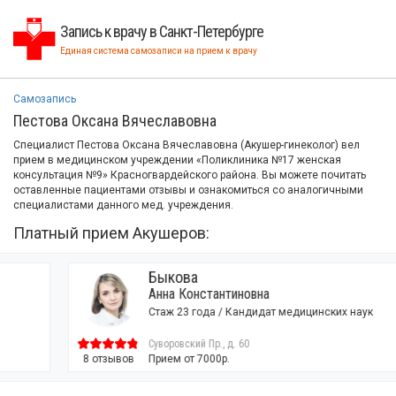
Запись к врачу в Санкт-Петербурге
Единая система самозаписи на прием к врачу
Самозапись
Пестова Оксана Вячеславовна
Специалист Пестова Оксана Вячеславовна (Акушер-гинеколог) вел
прием в медицинском учреждении «Поликлиника №17 женская
консультация №9» Красногвардейского района. Вы можете почитать
оставленные пациентами отзывы и ознакомиться со аналогичными
специалистами данного мед. учреждения.
Платный прием Акушеров:
Быкова
Анна Константиновна
Стаж 23 года / Кандидат медицинских наук
Суворовский Пр., д. 60
8 отзывов
Прием от 7000р.