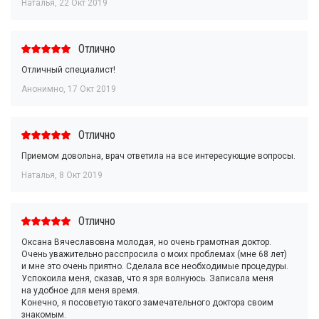
Наталья
,
22 Окт 2019
Отлично
Отличный специалист!
Анонимно
,
17 Окт 2019
Отлично
Приемом довольна, врач ответила на все интересующие вопросы.
Наталья
,
8 Окт 2019
Отлично
Оксана Вячеславовна молодая, но очень грамотная доктор.
Очень уважительно расспросила о моих проблемах (мне 68 лет)
и мне это очень приятно. Сделала все необходимые процедуры.
Успокоила меня, сказав, что я зря волнуюсь. Записала меня
на удобное для меня время.
Конечно, я посоветую такого замечательного доктора своим
знакомым.