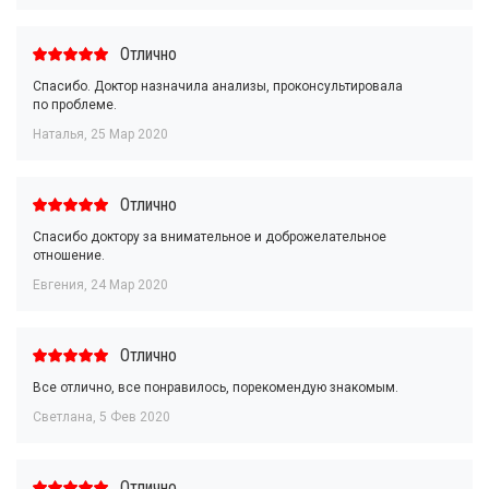
Отлично
Спасибо. Доктор назначила анализы, проконсультировала
по проблеме.
Наталья
,
25 Мар 2020
Отлично
Спасибо доктору за внимательное и доброжелательное
отношение.
Евгения
,
24 Мар 2020
Отлично
Все отлично, все понравилось, порекомендую знакомым.
Светлана
,
5 Фев 2020
Отлично