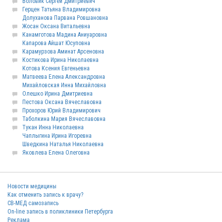
Воловик Сергей Дмитриевич
Герцен Татьяна Владимировна
Долуханова Парвана Ровшановна
Жосан Оксана Витальевна
Канамготова Мадина Аниуаровна
Капарова Айшат Юсуповна
Карамурзова Аминат Арсеновна
Костикова Ирина Николаевна
Котова Ксения Евгеньевна
Матвеева Елена Александровна
Михайловская Инна Михайловна
Олешко Ирина Дмитриевна
Пестова Оксана Вячеславовна
Прохоров Юрий Владимирович
Таболкина Мария Вячеславовна
Тукан Инна Николаевна
Чаплыгина Ирина Игоревна
Шведкина Наталья Николаевна
Яковлева Елена Олеговна
Новости медицины
Как отменить запись к врачу?
СВ-МЕД самозапись
On-line запись в поликлиники Петербурга
Реклама