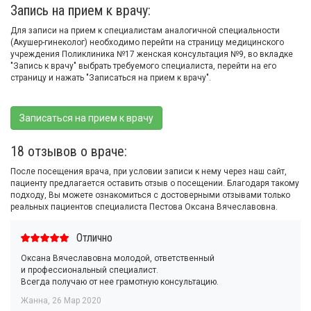
Запись на прием к врачу:
Для записи на прием к специалистам аналогичной специальности
(Акушер-гинеколог) необходимо перейти на страницу медицинского
учреждения Поликлиника №17 женская консультация №9, во вкладке
"Запись к врачу" выбрать требуемого специалиста, перейти на его
страницу и нажать "Записаться на прием к врачу".
Записаться на прием к врачу
18 отзывов о враче:
После посещения врача, при условии записи к нему через наш сайт,
пациенту предлагается оставить отзыв о посещении. Благодаря такому
подходу, Вы можете ознакомиться с достоверными отзывами только
реальных пациентов специалиста Пестова Оксана Вячеславовна.
Отлично
Оксана Вячеславовна молодой, ответственный
и профессиональный специалист.
Всегда получаю от нее грамотную консультацию.
Жанна
,
26 Мар 2020