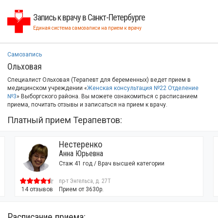
Запись к врачу в Санкт-Петербурге
Единая система самозаписи на прием к врачу
Самозапись
Ольховая
Специалист Ольховая (Терапевт для беременных) ведет прием в
медицинском учреждении «
Женская консультация №22 Отделение
№3
» Выборгского района. Вы можете ознакомиться с расписанием
приема, почитать отзывы и записаться на прием к врачу.
Платный прием Терапевтов:
Нестеренко
Анна Юрьевна
Стаж 41 год / Врач высшей категории
пр-т Энгельса, д. 27Т
14 отзывов
Прием от 3630р.
Расписание приема: