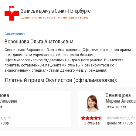
Запись к врачу в Санкт-Петербурге
Единая система самозаписи на прием к врачу
Самозапись
Воронцова Ольга Анатольевна
Специалист Воронцова Ольга Анатольевна (Офтальмология) вел прием
в медицинском учреждении «Мариинская больница.
Офтальмологическое отделение» Центрального района. Вы можете
почитать оставленные пациентами отзывы и ознакомиться со
аналогичными специалистами данного мед. учреждения.
Платный прием Окулистов (офтальмологов):
Семенцова
Марина Александровна
Стаж 18 лет
Невский пр-т, д. 82
3 отзыва
Прием от 7730р.