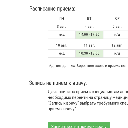
Расписание приема:
ПН
ВТ
СР
3 авг.
4 авг.
5 авг.
н/д
14:00 - 17:20
н/д
10 авг.
11 авг.
12 авг.
н/д
10:30 - 13:00
н/д
н/д - нет данных. Вероятнее всего и приема нет.
Запись на прием к врачу:
Для записи на прием к специалистам ана
необходимо перейти на страницу медици
"Запись к врачу" выбрать требуемого спе
прием к врачу".
Записаться на прием к врачу