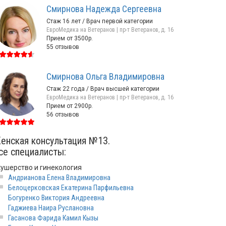
Смирнова Надежда Сергеевна
Стаж 16 лет / Врач первой категории
ЕвроМедика на Ветеранов | пр-т Ветеранов, д. 16
Прием от 3500р.
55 отзывов
Смирнова Ольга Владимировна
Стаж 22 года / Врач высшей категории
ЕвроМедика на Ветеранов | пр-т Ветеранов, д. 16
Прием от 2900р.
56 отзывов
енская консультация №13.
се специалисты:
кушерство и гинекология
Андрианова Елена Владимировна
Белоцерковская Екатерина Парфильевна
Богуренко Виктория Андреевна
Гаджиева Наира Руслановна
Гасанова Фарида Камил Кызы