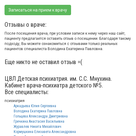
Записаться на прием к врачу
Отзывы о враче:
После посещения врача, при условии записи к нему через наш сайт,
пациенту предлагается оставить отзыв о посещении. Благодаря такому
подходу, Вы можете ознакомиться с отзывами только реальных
пациентов специалиста Володина Екатерина Павловна.
Еще никто не оставил отзыв =(
ЦВЛ Детская психиатрия. им. С.С. Мнухина.
Кабинет врача-психиатра детского №5.
Все специалисты:
психиатрия
Аркадьева Юлия Сергеевна
Володина Екатерина Павловна
Гольцева Александра Дмитриевна
Гречкина Анастасия Васильевна
Журавлев Никита Михайлович
Кормушкина Елизавета Александровна