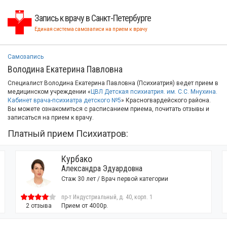
Запись к врачу в Санкт-Петербурге
Единая система самозаписи на прием к врачу
Самозапись
Володина Екатерина Павловна
Специалист Володина Екатерина Павловна (Психиатрия) ведет прием в
медицинском учреждении «
ЦВЛ Детская психиатрия. им. С.С. Мнухина.
Кабинет врача-психиатра детского №5
» Красногвардейского района.
Вы можете ознакомиться с расписанием приема, почитать отзывы и
записаться на прием к врачу.
Платный прием Психиатров:
Курбако
Александра Эдуардовна
Стаж 30 лет / Врач первой категории
пр-т Индустриальный, д. 40, корп. 1
2 отзыва
Прием от 4000р.