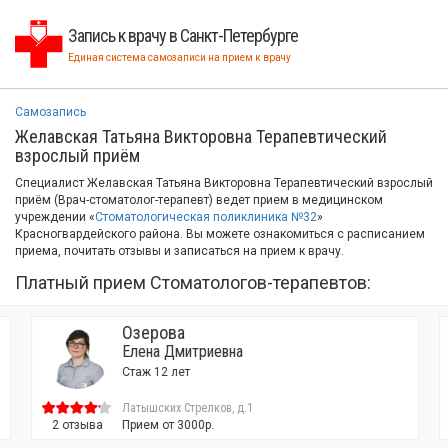
Запись к врачу в Санкт-Петербурге
Единая система самозаписи на прием к врачу
Самозапись
Желавская Татьяна Викторовна Терапевтический
взрослый приём
Специалист Желавская Татьяна Викторовна Терапевтический взрослый
приём (Врач-стоматолог-терапевт) ведет прием в медицинском
учреждении «
Стоматологическая поликлиника №32
»
Красногвардейского района. Вы можете ознакомиться с расписанием
приема, почитать отзывы и записаться на прием к врачу.
Платный прием Стоматологов-терапевтов:
Озерова
Елена Дмитриевна
Стаж 12 лет
Латышских Стрелков, д.1
2 отзыва
Прием от 3000р.