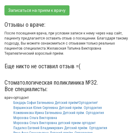
Записаться на прием к врачу
Отзывы о враче:
После посещения врача, при условии записи к нему через наш сайт,
пациенту предлагается оставить отзыв о посещении. Благодаря такому
подходу, Вы можете ознакомиться с отзывами только реальных
пациентов специалиста Желавская Татьяна Викторовна
Терапевтический взрослый приём.
Еще никто не оставил отзыв =(
Стоматологическая поликлиника №32.
Все специалисты:
врач-ортодонт
Бондарь Софья Евгеньевна Детский приём!Ортодонтия!
Вершинская Юлия Сергеевна Детский приём. Ортодонтия
Кожевникова Ирина Евгеньевна Детский прём. Ортодонтия
Морозова Ольга Викторовна
Морозова Ольга Викторовна детский прием ортодонт
Падалко Евгений Владимирович Детский приём. Ортодонтия