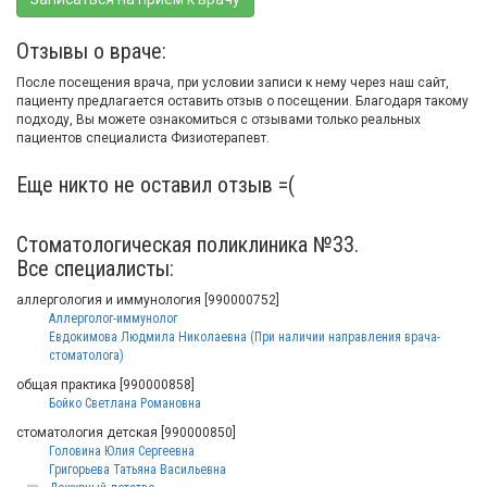
Отзывы о враче:
После посещения врача, при условии записи к нему через наш сайт,
пациенту предлагается оставить отзыв о посещении. Благодаря такому
подходу, Вы можете ознакомиться с отзывами только реальных
пациентов специалиста Физиотерапевт.
Еще никто не оставил отзыв =(
Стоматологическая поликлиника №33.
Все специалисты:
аллергология и иммунология [990000752]
Аллерголог-иммунолог
Евдокимова Людмила Николаевна (При наличии направления врача-
стоматолога)
общая практика [990000858]
Бойко Светлана Романовна
стоматология детская [990000850]
Головина Юлия Сергеевна
Григорьева Татьяна Васильевна