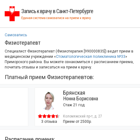
Запись к врачу в Санкт-Петербурге
Единая система самозаписи на прием к врачу
Самозапись
Физиотерапевт
Специалист Физиотерапевт (Физиотерапия [990000835]) ведет прием в
медицинском учреждении «
Стоматологическая поликлиника №33
»
Приморского района. Вы можете ознакомиться с расписанием приема,
почитать отзывы и записаться на прием к врачу.
Платный прием Физиотерапевтов:
Брянская
Нонна Борисовна
Стаж 21 год
Коломяжский пр-т, д. 27
3 отзыва
Прием от 2500р.
Расписание приема: