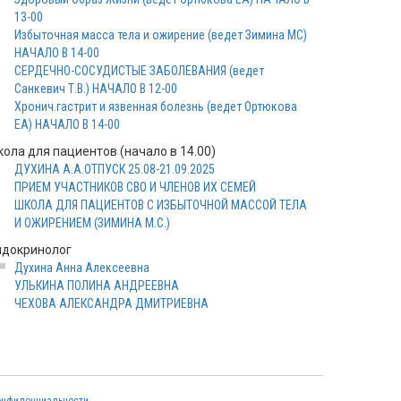
13-00
Избыточная масса тела и ожирение (ведет Зимина МС)
НАЧАЛО В 14-00
СЕРДЕЧНО-СОСУДИСТЫЕ ЗАБОЛЕВАНИЯ (ведет
Санкевич Т.В.) НАЧАЛО В 12-00
Хронич.гастрит и язвенная болезнь (ведет Ортюкова
ЕА) НАЧАЛО В 14-00
кола для пациентов (начало в 14.00)
ДУХИНА А.А.ОТПУСК 25.08-21.09.2025
ПРИЕМ УЧАСТНИКОВ СВО И ЧЛЕНОВ ИХ СЕМЕЙ
ШКОЛА ДЛЯ ПАЦИЕНТОВ С ИЗБЫТОЧНОЙ МАССОЙ ТЕЛА
И ОЖИРЕНИЕМ (ЗИМИНА М.С.)
ндокринолог
Духина Анна Алексеевна
УЛЬКИНА ПОЛИНА АНДРЕЕВНА
ЧЕХОВА АЛЕКСАНДРА ДМИТРИЕВНА