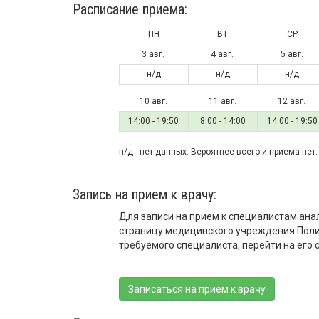
Расписание приема:
ПН
ВТ
СР
3 авг.
4 авг.
5 авг.
н/д
н/д
н/д
10 авг.
11 авг.
12 авг.
14:00 - 19:50
8:00 - 14:00
14:00 - 19:50
н/д - нет данных. Вероятнее всего и приема нет.
Запись на прием к врачу:
Для записи на прием к специалистам ана
страницу медицинского учреждения Полик
требуемого специалиста, перейти на его с
Записаться на прием к врачу