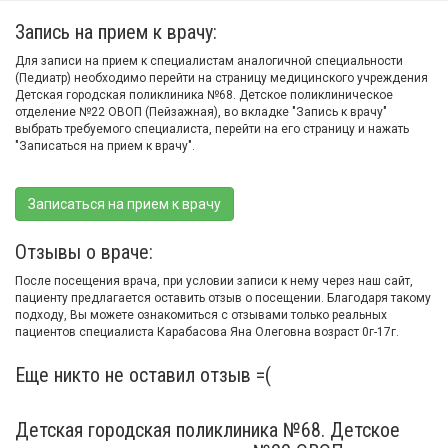
Запись на прием к врачу:
Для записи на прием к специалистам аналогичной специальности
(Педиатр) необходимо перейти на страницу медицинского учреждения
Детская городская поликлиника №68. Детское поликлиническое
отделение №22 ОВОП (Пейзажная), во вкладке "Запись к врачу"
выбрать требуемого специалиста, перейти на его страницу и нажать
"Записаться на прием к врачу".
Записаться на прием к врачу
Отзывы о враче:
После посещения врача, при условии записи к нему через наш сайт,
пациенту предлагается оставить отзыв о посещении. Благодаря такому
подходу, Вы можете ознакомиться с отзывами только реальных
пациентов специалиста Карабасова Яна Олеговна возраст 0г-17г.
Еще никто не оставил отзыв =(
Детская городская поликлиника №68. Детское