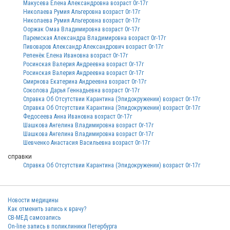
Макусева Елена Александровна возраст 0г-17г
Николаева Румия Альгеровна возраст 0г-17г
Николаева Румия Альгеровна возраст 0г-17г
Ооржак Омаа Владимировна возраст 0г-17г
Паремская Александра Владимировна возраст 0г-17г
Пивоваров Александр Александрович возраст 0г-17г
Репенёк Елена Ивановна возраст 0г-17г
Росинская Валерия Андреевна возраст 0г-17г
Росинская Валерия Андреевна возраст 0г-17г
Смирнова Екатерина Андреевна возраст 0г-17г
Соколова Дарья Геннадьевна возраст 0г-17г
Справка Об Отсутствии Карантина (Эпидокружении) возраст 0г-17г
Справка Об Отсутствии Карантина (Эпидокружении) возраст 0г-17г
Федосеева Анна Ивановна возраст 0г-17г
Шашкова Ангелина Владимировна возраст 0г-17г
Шашкова Ангелина Владимировна возраст 0г-17г
Шевченко Анастасия Васильевна возраст 0г-17г
справки
Справка Об Отсутствии Карантина (Эпидокружении) возраст 0г-17г
Новости медицины
Как отменить запись к врачу?
СВ-МЕД самозапись
On-line запись в поликлиники Петербурга