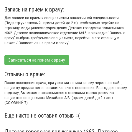
Запись на прием к врачу:
Для записи на прием к специалистам аналогичной специальности
(Педиатр участковый - прием детей до 2-х ) необходимо перейти на
страницу медицинского учреждения Детская городская поликлиника
№62. Детское поликлиническое отделение №15, во вкладке "Запись к
врачу" выбрать требуемого специалиста, перейти на его страницу и
нажать "Записаться на прием к врачу".
Записаться на прием к врачу
Отзывы о враче:
После посещения врача, при условии записи к нему через наш сайт,
пациенту предлагается оставить отзыв о посещении. Благодаря такому
подходу, Вы можете ознакомиться с отзывами только реальных
пациентов специалиста Михайлов А.В. (прием детей до 2-х лет)
(СОЮЗНЫЙ 7).
Еще никто не оставил отзыв =(
Детская городская поликлиника №62. Детское