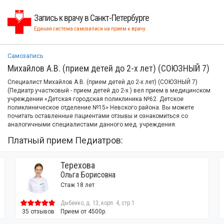
Запись к врачу в Санкт-Петербурге
Единая система самозаписи на прием к врачу
Самозапись
Михайлов А.В. (прием детей до 2-х лет) (СОЮЗНЫЙ 7)
Специалист Михайлов А.В. (прием детей до 2-х лет) (СОЮЗНЫЙ 7)
(Педиатр участковый - прием детей до 2-х ) вел прием в медицинском
учреждении «Детская городская поликлиника №62. Детское
поликлиническое отделение №15» Невского района. Вы можете
почитать оставленные пациентами отзывы и ознакомиться со
аналогичными специалистами данного мед. учреждения.
Платный прием Педиатров:
Терехова
Ольга Борисовна
Стаж 18 лет
Дыбенко, д. 13, корп. 4, стр.1
35 отзывов
Прием от 4500р.