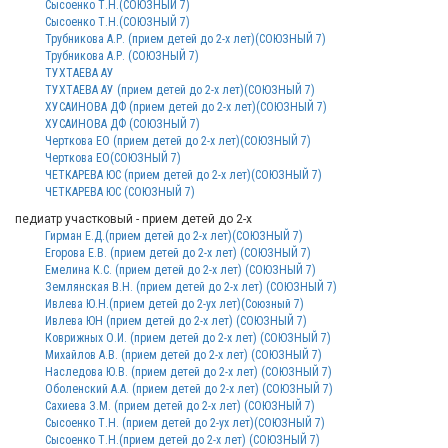
Сысоенко Т.Н.(СОЮЗНЫЙ 7)
Сысоенко Т.Н.(СОЮЗНЫЙ 7)
Трубникова А.Р. (прием детей до 2-х лет)(СОЮЗНЫЙ 7)
Трубникова А.Р. (СОЮЗНЫЙ 7)
ТУХТАЕВА АУ
ТУХТАЕВА АУ (прием детей до 2-х лет)(СОЮЗНЫЙ 7)
ХУСАИНОВА ДФ (прием детей до 2-х лет)(СОЮЗНЫЙ 7)
ХУСАИНОВА ДФ (СОЮЗНЫЙ 7)
Черткова ЕО (прием детей до 2-х лет)(СОЮЗНЫЙ 7)
Черткова ЕО(СОЮЗНЫЙ 7)
ЧЕТКАРЕВА ЮС (прием детей до 2-х лет)(СОЮЗНЫЙ 7)
ЧЕТКАРЕВА ЮС (СОЮЗНЫЙ 7)
педиатр участковый - прием детей до 2-х
Гирман Е.Д.(прием детей до 2-х лет)(СОЮЗНЫЙ 7)
Егорова Е.В. (прием детей до 2-х лет) (СОЮЗНЫЙ 7)
Емелина К.С. (прием детей до 2-х лет) (СОЮЗНЫЙ 7)
Землянская В.Н. (прием детей до 2-х лет) (СОЮЗНЫЙ 7)
Ивлева Ю.Н.(прием детей до 2-ух лет)(Союзный 7)
Ивлева ЮН (прием детей до 2-х лет) (СОЮЗНЫЙ 7)
Коврижных О.И. (прием детей до 2-х лет) (СОЮЗНЫЙ 7)
Михайлов А.В. (прием детей до 2-х лет) (СОЮЗНЫЙ 7)
Наследова Ю.В. (прием детей до 2-х лет) (СОЮЗНЫЙ 7)
Оболенский А.А. (прием детей до 2-х лет) (СОЮЗНЫЙ 7)
Сахиева З.М. (прием детей до 2-х лет) (СОЮЗНЫЙ 7)
Сысоенко Т.Н. (прием детей до 2-ух лет)(СОЮЗНЫЙ 7)
Сысоенко Т.Н.(прием детей до 2-х лет) (СОЮЗНЫЙ 7)