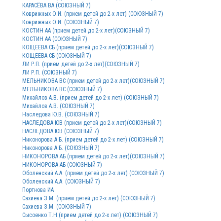
КАРАСЁВА ВА (СОЮЗНЫЙ 7)
Коврижных О.И. (прием детей до 2-х лет) (СОЮЗНЫЙ 7)
Коврижных О.И. (СОЮЗНЫЙ 7)
КОСТИН АА (прием детей до 2-х лет)(СОЮЗНЫЙ 7)
КОСТИН АА (СОЮЗНЫЙ 7)
КОЩЕЕВА СБ (прием детей до 2-х лет)(СОЮЗНЫЙ 7)
КОЩЕЕВА СБ (СОЮЗНЫЙ 7)
ЛИ Р.П. (прием детей до 2-х лет)(СОЮЗНЫЙ 7)
ЛИ Р.П. (СОЮЗНЫЙ 7)
МЕЛЬНИКОВА ВС (прием детей до 2-х лет)(СОЮЗНЫЙ 7)
МЕЛЬНИКОВА ВС (СОЮЗНЫЙ 7)
Михайлов А.В. (прием детей до 2-х лет) (СОЮЗНЫЙ 7)
Михайлов А.В. (СОЮЗНЫЙ 7)
Наследова Ю.В. (СОЮЗНЫЙ 7)
НАСЛЕДОВА ЮВ (прием детей до 2-х лет)(СОЮЗНЫЙ 7)
НАСЛЕДОВА ЮВ (СОЮЗНЫЙ 7)
Никонорова А.Б. (прием детей до 2-х лет) (СОЮЗНЫЙ 7)
Никонорова А.Б. (СОЮЗНЫЙ 7)
НИКОНОРОВА АБ (прием детей до 2-х лет)(СОЮЗНЫЙ 7)
НИКОНОРОВА АБ (СОЮЗНЫЙ 7)
Оболенский А.А. (прием детей до 2-х лет) (СОЮЗНЫЙ 7)
Оболенский А.А. (СОЮЗНЫЙ 7)
Портнова ИА
Сахиева З.М. (прием детей до 2-х лет) (СОЮЗНЫЙ 7)
Сахиева З.М. (СОЮЗНЫЙ 7)
Сысоенко Т.Н.(прием детей до 2-х лет) (СОЮЗНЫЙ 7)