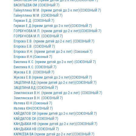
ВАСИЛЬЕВА СМ (прием детей до 2-х лет)(СОЮЗНЫЙ 7)
ВАСИЛЬЕВА СМ (СОЮЗНЫЙ 7)
Гайнуллина М.М. (прием детей до 2-х лет)(СОЮЗНЫЙ 7)
Гайнуллина М.М. (СОЮЗНЫЙ 7)
Гирман Е.Д. (СОЮЗНЫЙ 7)
Гирман Е.Д.(прием детей до 2-х лет)(СОЮЗНЫЙ 7)
ГОРБУНОВА М.Л. (прием детей до 2-х лет)(СОЮЗНЫЙ 7)
ГОРБУНОВА М.Л. (СОЮЗНЫЙ 7)
Егорова Е.В. (прием детей до 2-х лет) (СОЮЗНЫЙ 7)
Егорова Е.В. (СОЮЗНЫЙ 7)
Егорова И.Н. (прием детей до 2-х лет) (Союзный 7)
Егорова И.Н.(Союзный 7)
Емелина К.С. (прием детей до 2-х лет) (СОЮЗНЫЙ 7)
Емелина К.С. (СОЮЗНЫЙ 7)
Жукова Е.В. (СОЮЗНЫЙ 7)
Жукова Е.В.(прием детей до 2-х лет)(СОЮЗНЫЙ 7)
ЗАЦЕПИНА ВД (прием детей до 2-х лет)(СОЮЗНЫЙ 7)
ЗАЦЕПИНА ВД (СОЮЗНЫЙ 7)
Землянская В.Н. (прием детей до 2-х лет) (СОЮЗНЫЙ 7)
Землянская В.Н. (СОЮЗНЫЙ 7)
Ивлева Ю.Н.(Союзный 7)
Ивлева ЮН(СОЮЗНЫЙ 7)
КАЙДАЛОВ СИ (прием детей до 2-х лет)(СОЮЗНЫЙ 7)
КАЙДАЛОВ СИ (СОЮЗНЫЙ 7)
КАНДЫБКА НВ (прием детей до 2-х лет)(СОЮЗНЫЙ 7)
КАНДЫБКА НВ (СОЮЗНЫЙ 7)
КАРАСЁВА ВА (прием детей до 2-х лет)(СОЮЗНЫЙ 7)