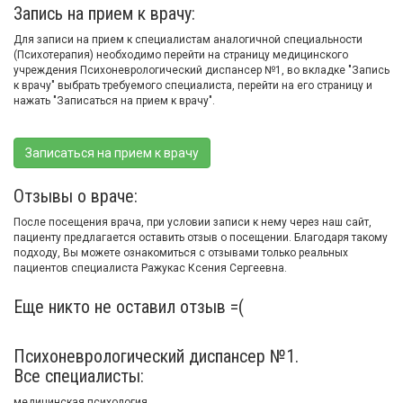
Запись на прием к врачу:
Для записи на прием к специалистам аналогичной специальности
(Психотерапия) необходимо перейти на страницу медицинского
учреждения Психоневрологический диспансер №1, во вкладке "Запись
к врачу" выбрать требуемого специалиста, перейти на его страницу и
нажать "Записаться на прием к врачу".
Записаться на прием к врачу
Отзывы о враче:
После посещения врача, при условии записи к нему через наш сайт,
пациенту предлагается оставить отзыв о посещении. Благодаря такому
подходу, Вы можете ознакомиться с отзывами только реальных
пациентов специалиста Ражукас Ксения Сергеевна.
Еще никто не оставил отзыв =(
Психоневрологический диспансер №1.
Все специалисты:
медицинская психология