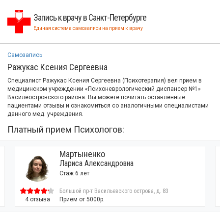
Запись к врачу в Санкт-Петербурге
Единая система самозаписи на прием к врачу
Самозапись
Ражукас Ксения Сергеевна
Специалист Ражукас Ксения Сергеевна (Психотерапия) вел прием в
медицинском учреждении «Психоневрологический диспансер №1»
Василеостровского района. Вы можете почитать оставленные
пациентами отзывы и ознакомиться со аналогичными специалистами
данного мед. учреждения.
Платный прием Психологов:
Мартыненко
Лариса Александровна
Стаж 6 лет
Большой пр-т Васильевского острова, д. 83
4 отзыва
Прием от 5000р.