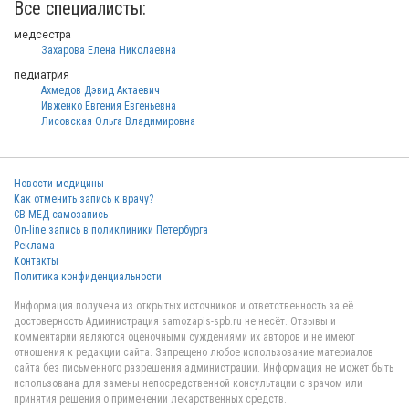
Все специалисты:
медсестра
Захарова Елена Николаевна
педиатрия
Ахмедов Дэвид Актаевич
Ивженко Евгения Евгеньевна
Лисовская Ольга Владимировна
Новости медицины
Как отменить запись к врачу?
СВ-МЕД самозапись
On-line запись в поликлиники Петербурга
Реклама
Контакты
Политика конфиденциальности
Информация получена из открытых источников и ответственность за её
достоверность Администрация samozapis-spb.ru не несёт. Отзывы и
комментарии являются оценочными суждениями их авторов и не имеют
отношения к редакции сайта. Запрещено любое использование материалов
сайта без письменного разрешения администрации. Информация не может быть
использована для замены непосредственной консультации с врачом или
принятия решения о применении лекарственных средств.