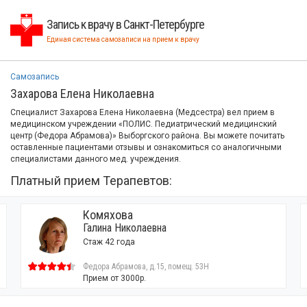
Запись к врачу в Санкт-Петербурге
Единая система самозаписи на прием к врачу
Самозапись
Захарова Елена Николаевна
Специалист Захарова Елена Николаевна (Медсестра) вел прием в
медицинском учреждении «ПОЛИС. Педиатрический медицинский
центр (Федора Абрамова)» Выборгского района. Вы можете почитать
оставленные пациентами отзывы и ознакомиться со аналогичными
специалистами данного мед. учреждения.
Платный прием Терапевтов:
Комяхова
Галина Николаевна
Стаж 42 года
Федора Абрамова, д.15, помещ. 53H
Прием от 3000р.
116 о