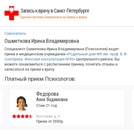
Запись к врачу в Санкт-Петербурге
Единая система самозаписи на прием к врачу
Самозапись
Ошметкова Ирина Владимировна
Специалист Ошметкова Ирина Владимировна (Психология) ведет
прием в медицинском учреждении «
Родильный дом №6 им. проф. В.Ф.
Снегирева. Женская консультация №30
» Центрального района. Вы
можете ознакомиться с расписанием приема, почитать отзывы и
записаться на прием к врачу.
Платный прием Психологов:
Федорова
Анна Вадимовна
Стаж 21 год
Восстания, д. 4
Прием от 3000р.