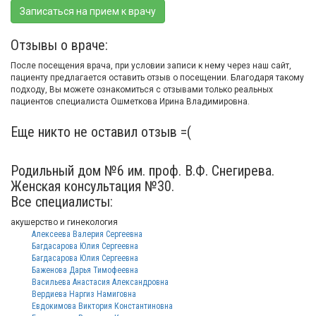
Записаться на прием к врачу
Отзывы о враче:
После посещения врача, при условии записи к нему через наш сайт,
пациенту предлагается оставить отзыв о посещении. Благодаря такому
подходу, Вы можете ознакомиться с отзывами только реальных
пациентов специалиста Ошметкова Ирина Владимировна.
Еще никто не оставил отзыв =(
Родильный дом №6 им. проф. В.Ф. Снегирева.
Женская консультация №30.
Все специалисты:
акушерство и гинекология
Алексеева Валерия Сергеевна
Багдасарова Юлия Сергеевна
Багдасарова Юлия Сергеевна
Баженова Дарья Тимофеевна
Васильева Анастасия Александровна
Вердиева Наргиз Намиговна
Евдокимова Виктория Константиновна