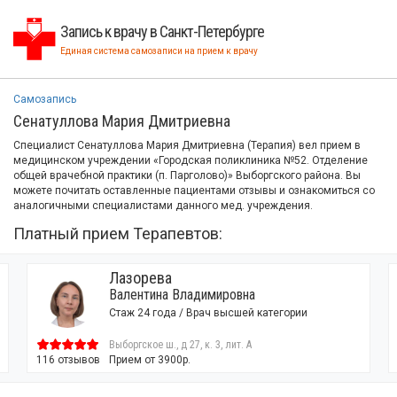
Запись к врачу в Санкт-Петербурге
Единая система самозаписи на прием к врачу
Самозапись
Сенатуллова Мария Дмитриевна
Специалист Сенатуллова Мария Дмитриевна (Терапия) вел прием в
медицинском учреждении «Городская поликлиника №52. Отделение
общей врачебной практики (п. Парголово)» Выборгского района. Вы
можете почитать оставленные пациентами отзывы и ознакомиться со
аналогичными специалистами данного мед. учреждения.
Платный прием Терапевтов:
Лазорева
Валентина Владимировна
Стаж 24 года / Врач высшей категории
Выборгское ш., д 27, к. 3, лит. А
116 отзывов
Прием от 3900р.