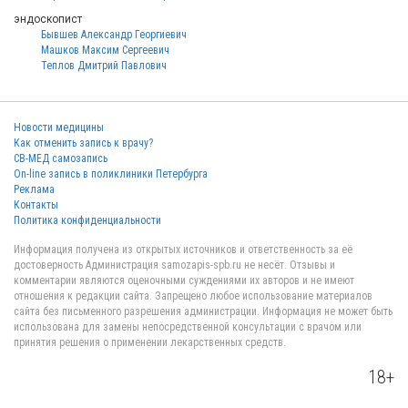
эндоскопист
Бывшев Александр Георгиевич
Машков Максим Сергеевич
Теплов Дмитрий Павлович
Новости медицины
Как отменить запись к врачу?
СВ-МЕД самозапись
On-line запись в поликлиники Петербурга
Реклама
Контакты
Политика конфиденциальности
Информация получена из открытых источников и ответственность за её
достоверность Администрация samozapis-spb.ru не несёт. Отзывы и
комментарии являются оценочными суждениями их авторов и не имеют
отношения к редакции сайта. Запрещено любое использование материалов
сайта без письменного разрешения администрации. Информация не может быть
использована для замены непосредственной консультации с врачом или
принятия решения о применении лекарственных средств.
18+