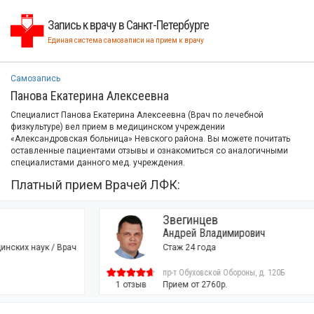
Запись к врачу в Санкт-Петербурге
Единая система самозаписи на прием к врачу
Самозапись
Панова Екатерина Алексеевна
Специалист Панова Екатерина Алексеевна (Врач по лечебной
физкультуре) вел прием в медицинском учреждении
«Александровская больница» Невского района. Вы можете почитать
оставленные пациентами отзывы и ознакомиться со аналогичными
специалистами данного мед. учреждения.
Платный прием Врачей ЛФК:
Звегинцев
Андрей Владимирович
Стаж 24 года
пр-т Обуховской Обороны, д. 120Б
1 отзыв
Прием от 2760р.