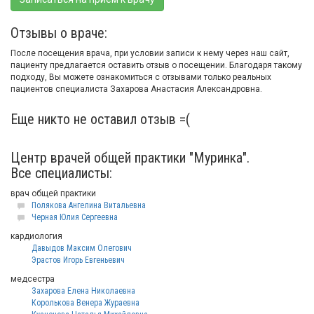
Отзывы о враче:
После посещения врача, при условии записи к нему через наш сайт,
пациенту предлагается оставить отзыв о посещении. Благодаря такому
подходу, Вы можете ознакомиться с отзывами только реальных
пациентов специалиста Захарова Анастасия Александровна.
Еще никто не оставил отзыв =(
Центр врачей общей практики "Муринка".
Все специалисты:
врач общей практики
Полякова Ангелина Витальевна
Черная Юлия Сергеевна
кардиология
Давыдов Максим Олегович
Эрастов Игорь Евгеньевич
медсестра
Захарова Елена Николаевна
Королькова Венера Жураевна