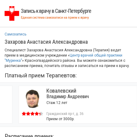
Запись к врачу в Санкт-Петербурге
Единая система самозаписи на прием к врачу
Самозапись
Захарова Анастасия Александровна
Специалист Захарова Анастасия Александровна (Терапия) ведет
прием в медицинском учреждении «
Центр врачей общей практики
"Муринка"
» Красногвардейского района. Вы можете ознакомиться с
расписанием приема, почитать отзывы и записаться на прием к врачу.
Платный прием Терапевтов:
Ковалевский
Владимир Андреевич
Стаж 12 лет
Гражданский пр-т, д. 36
Прием от 3000р.
Расписание приема: