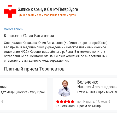
Запись к врачу в Санкт-Петербурге
Единая система самозаписи на прием к врачу
Самозапись
Казакова Юлия Вагизовна
Специалист Казакова Юлия Вагизовна (Кабинет здорового ребёнка)
вел прием в медицинском учреждении «Детское поликлиническое
отделение №22» Красногвардейского района. Вы можете почитать
оставленные пациентами отзывы и ознакомиться со аналогичными
специалистами данного мед. учреждения.
Платный прием Терапевтов:
Бельченко
Наталия Александровна
ач
Стаж 46 лет / Врач высшей категории
пр-т Науки, д. 17, корп. 6
160 отзывов
Прием от 4100р.