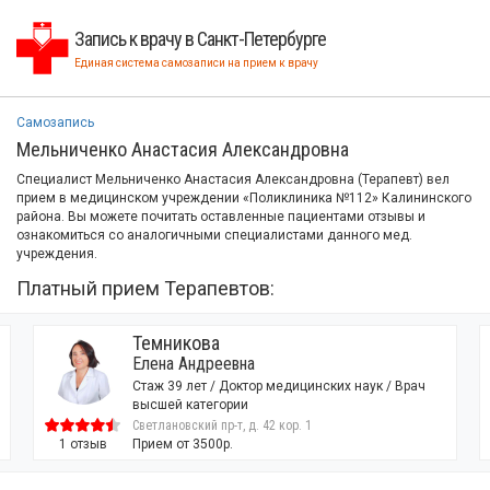
Запись к врачу в Санкт-Петербурге
Единая система самозаписи на прием к врачу
Самозапись
Мельниченко Анастасия Александровна
Специалист Мельниченко Анастасия Александровна (Терапевт) вел
прием в медицинском учреждении «Поликлиника №112» Калининского
района. Вы можете почитать оставленные пациентами отзывы и
ознакомиться со аналогичными специалистами данного мед.
учреждения.
Платный прием Терапевтов:
Пономарева
Анастасия Александровна
ских наук / Врач
Стаж 19 лет
Светлановский пр-т, д. 42 кор. 1
7 отзывов
Прием от 3000р.