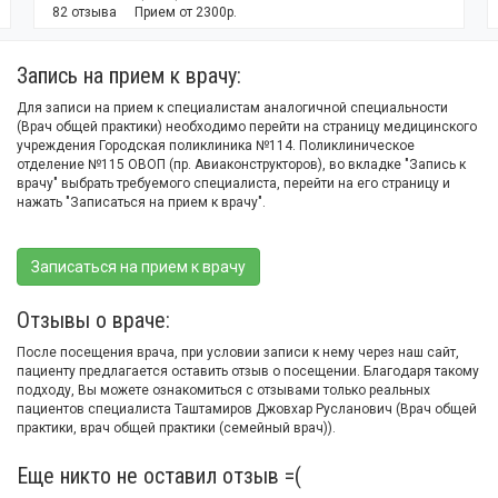
82 отзыва
Прием от 2300р.
Запись на прием к врачу:
Для записи на прием к специалистам аналогичной специальности
(Врач общей практики) необходимо перейти на страницу медицинского
учреждения Городская поликлиника №114. Поликлиническое
отделение №115 ОВОП (пр. Авиаконструкторов), во вкладке "Запись к
врачу" выбрать требуемого специалиста, перейти на его страницу и
нажать "Записаться на прием к врачу".
Записаться на прием к врачу
Отзывы о враче:
После посещения врача, при условии записи к нему через наш сайт,
пациенту предлагается оставить отзыв о посещении. Благодаря такому
подходу, Вы можете ознакомиться с отзывами только реальных
пациентов специалиста Таштамиров Джовхар Русланович (Врач общей
практики, врач общей практики (семейный врач)).
Еще никто не оставил отзыв =(