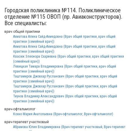
Городская поликлиника №114. Поликлиническое
отделение №115 ОВОП (пр. Авиаконструкторов).
Все специалисты:
врач общей практики
Ахматова Алина Сайд-Ахмедовна (Врач общей практики, врач общей
практики (семейный врач))
Ахматова Алина Сайд-Ахмедовна (Врач общей практики, врач общей
практики (семейный врач))
Квасюк Элеонора Схариевна (Врач общей практики, врач общей практики
(семейный врач))
Левицкая Тамара Владимировна (Врач общей практики, врач общей
практики (семейный врач))
Таштамиров Джовхар Русланович (Врач общей практики, врач общей
практики (семейный врач))
Таштамиров Джовхар Русланович (Врач общей практики, врач общей
практики (семейный врач))
Тиунов Владимир Александрович (Врач общей практики, врач общей
практики (семейный врач))
врач-офтальмолог
Кохно Мария Анатольевна (Врач-офтальмолог, Врач-офтальмолог)
врач-терапевт участковый
Абрамова Юлия Владимировна (Врач-терапевт участковый, Врач-терапевт