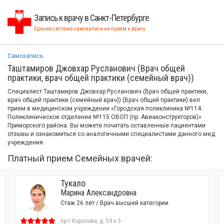
Запись к врачу в Санкт-Петербурге
Единая система самозаписи на прием к врачу
Самозапись
Таштамиров Джовхар Русланович (Врач общей
практики, врач общей практики (семейный врач))
Специалист Таштамиров Джовхар Русланович (Врач общей практики,
врач общей практики (семейный врач)) (Врач общей практики) вел
прием в медицинском учреждении «Городская поликлиника №114.
Поликлиническое отделение №115 ОВОП (пр. Авиаконструкторов)»
Приморского района. Вы можете почитать оставленные пациентами
отзывы и ознакомиться со аналогичными специалистами данного мед.
учреждения.
Платный прием Семейных врачей:
Тукало
Марина Александровна
Стаж 26 лет / Врач высшей категории
пр-т Королева, д. 59 к.5