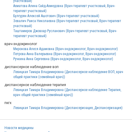
участковый)
Ахматова Алина Сайд-Ахмедовна (Врач-терапевт участковый, Врач-
терапевт участковый)
Булгурян Алексей Ашотович (Врач-терапевт участковый)
Зевалич Раиса Николаевна (Врач-терапевт участковый, Врач-терапевт
участковый)
Таштамиров Джовхар Русланович (Врач-терапевт участковый, Врач-
терапевт участковый)
врач-эндокринолог
Миронова Алеся Адамовна (Врач-эндокринолог, Врач-эндокринолог)
Петрова Анна Валерьевна (Врач-эндокринолог, Врач-эндокринолог)
Ручкина Анна Сергеевна (Врач-эндокринолог, Врач-эндокринолог)
диспансерное наблюдение воп
Левицкая Тамара Владимировна (Диспансерное наблюдение ВОП, врач
общей практики (семейный врач))
диспансерное наблюдение терапия
Левицкая Тамара Владимировна (Диспансерное наблюдение Терапия,
врач общей практики (семейный врач))
пкгх
Левицкая Тамара Владимировна (Диспансеризация, Диспансеризация)
Новости медицины