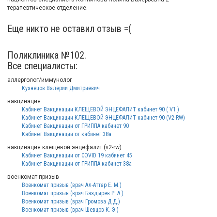
терапевтическое отделение.
Еще никто не оставил отзыв =(
Поликлиника №102.
Все специалисты:
аллерголог/иммунолог
Кузнецов Валерий Дмитриевич
вакцинация
Кабинет Вакцинации КЛЕЩЕВОЙ ЭНЦЕФАЛИТ кабинет 90 ( V1 )
Кабинет Вакцинации КЛЕЩЕВОЙ ЭНЦЕФАЛИТ кабинет 90 (V2-RW)
Кабинет Вакцинации от ГРИППА кабинет 90
Кабинет Вакцинации от кабинет 38а
вакцинация клещевой энцефалит (v2-rw)
Кабинет Вакцинации от COVID 19 кабинет 45
Кабинет Вакцинации от ГРИППА кабинет 38а
военкомат призыв
Военкомат призыв (врач Ал-Аттар Е. М.)
Военкомат призыв (врач Баздырев Р. А.)
Военкомат призыв (врач Громова Д.Д.)
Военкомат призыв (врач Шевцов К. Э.)