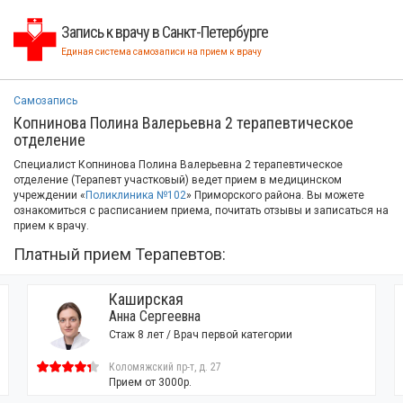
Запись к врачу в Санкт-Петербурге
Единая система самозаписи на прием к врачу
Самозапись
Копнинова Полина Валерьевна 2 терапевтическое
отделение
Специалист Копнинова Полина Валерьевна 2 терапевтическое
отделение (Терапевт участковый) ведет прием в медицинском
учреждении «
Поликлиника №102
» Приморского района. Вы можете
ознакомиться с расписанием приема, почитать отзывы и записаться на
прием к врачу.
Платный прием Терапевтов:
Каширская
Анна Сергеевна
Стаж 8 лет / Врач первой категории
Коломяжский пр-т, д. 27
Прием от 3000р.