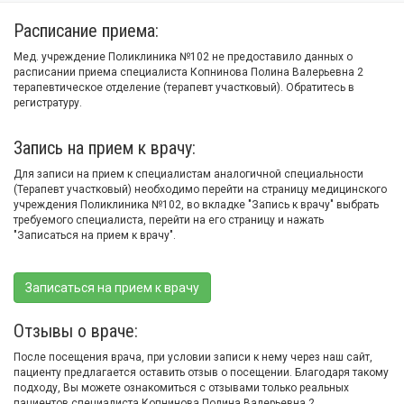
Расписание приема:
Мед. учреждение Поликлиника №102 не предоставило данных о
расписании приема специалиста Копнинова Полина Валерьевна 2
терапевтическое отделение (терапевт участковый). Обратитесь в
регистратуру.
Запись на прием к врачу:
Для записи на прием к специалистам аналогичной специальности
(Терапевт участковый) необходимо перейти на страницу медицинского
учреждения Поликлиника №102, во вкладке "Запись к врачу" выбрать
требуемого специалиста, перейти на его страницу и нажать
"Записаться на прием к врачу".
Записаться на прием к врачу
Отзывы о враче:
После посещения врача, при условии записи к нему через наш сайт,
пациенту предлагается оставить отзыв о посещении. Благодаря такому
подходу, Вы можете ознакомиться с отзывами только реальных
пациентов специалиста Копнинова Полина Валерьевна 2