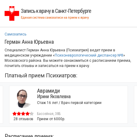
Запись к врачу в Санкт-Петербурге
Единая система самозаписи на прием к врачу
Самозапись
Герман Анна Юрьевна
Специалист Герман Анна Юрьевна (Психиатрия) ведет прием в
медицинском учреждении «
Психоневрологический диспансер №8
»
Московского района. Вы можете ознакомиться с расписанием приема,
почитать отзывы и записаться на прием к врачу.
Платный прием Психиатров:
Аврамиди
Ирини Яковлевна
Стаж 16 лет / Врач первой категории
Бассейная, 38Б
28 отзывов
Прием от 6000р.
Расписание приема: