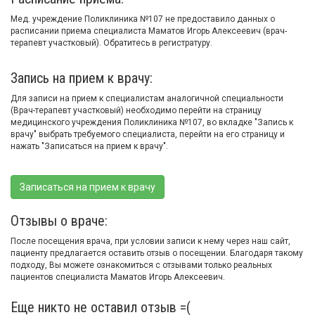
Мед. учреждение Поликлиника №107 не предоставило данных о
расписании приема специалиста Маматов Игорь Алексеевич (врач-
терапевт участковый). Обратитесь в регистратуру.
Запись на прием к врачу:
Для записи на прием к специалистам аналогичной специальности
(Врач-терапевт участковый) необходимо перейти на страницу
медицинского учреждения Поликлиника №107, во вкладке "Запись к
врачу" выбрать требуемого специалиста, перейти на его страницу и
нажать "Записаться на прием к врачу".
Записаться на прием к врачу
Отзывы о враче:
После посещения врача, при условии записи к нему через наш сайт,
пациенту предлагается оставить отзыв о посещении. Благодаря такому
подходу, Вы можете ознакомиться с отзывами только реальных
пациентов специалиста Маматов Игорь Алексеевич.
Еще никто не оставил отзыв =(