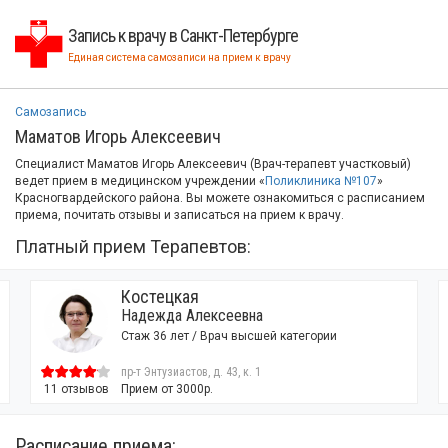
Запись к врачу в Санкт-Петербурге
Единая система самозаписи на прием к врачу
Самозапись
Маматов Игорь Алексеевич
Специалист Маматов Игорь Алексеевич (Врач-терапевт участковый)
ведет прием в медицинском учреждении «
Поликлиника №107
»
Красногвардейского района. Вы можете ознакомиться с расписанием
приема, почитать отзывы и записаться на прием к врачу.
Платный прием Терапевтов:
Костецкая
Надежда Алексеевна
Стаж 36 лет / Врач высшей категории
пр-т Энтузиастов, д. 43, к. 1
11 отзывов
Прием от 3000р.
Расписание приема: