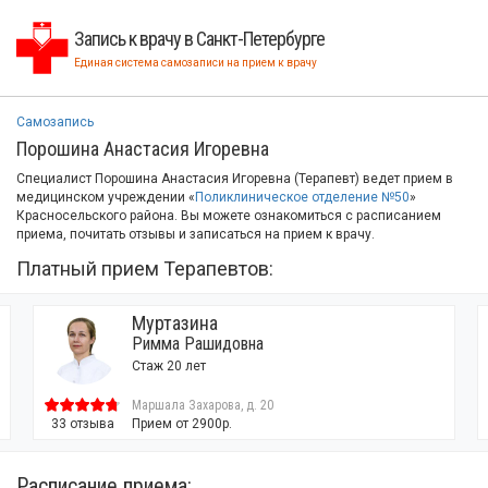
Запись к врачу в Санкт-Петербурге
Единая система самозаписи на прием к врачу
Самозапись
Порошина Анастасия Игоревна
Специалист Порошина Анастасия Игоревна (Терапевт) ведет прием в
медицинском учреждении «
Поликлиническое отделение №50
»
Красносельского района. Вы можете ознакомиться с расписанием
приема, почитать отзывы и записаться на прием к врачу.
Платный прием Терапевтов:
Муртазина
Римма Рашидовна
Стаж 20 лет
Маршала Захарова, д. 20
33 отзыва
Прием от 2900р.
Расписание приема: