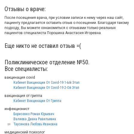
Отзывы о враче:
После посещения врача, при условии записи к нему через наш сайт,
пациенту предлагается оставить отзыв о посещении. Благодаря такому
подходу, Вы можете ознакомиться с отзывами только реальных
пациентов специалиста Порошина Анастасия Игоревна.
Еще никто не оставил отзыв =(
Поликлиническое отделение №50.
Все специалисты:
вакцинация covid
Кабинет Вакцинации От Covid-19 1-Ый Этап
Кабинет Вакцинации От Covid-19 2-Ой Этап
вакцинация от гриппа
Кабинет Вакцинации От Гриппа
инфекционист
Борисенко Роман Юрьевич
Валиева Диана Равильевна
Таусинова Любовь Ивановна
медицинский психолог