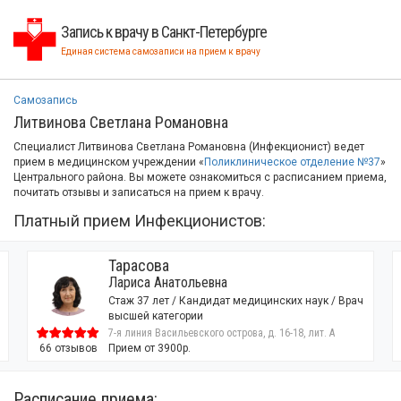
Запись к врачу в Санкт-Петербурге
Единая система самозаписи на прием к врачу
Самозапись
Литвинова Светлана Романовна
Специалист Литвинова Светлана Романовна (Инфекционист) ведет
прием в медицинском учреждении «
Поликлиническое отделение №37
»
Центрального района. Вы можете ознакомиться с расписанием приема,
почитать отзывы и записаться на прием к врачу.
Платный прием Инфекционистов:
Тарасова
Лариса Анатольевна
Стаж 37 лет / Кандидат медицинских наук / Врач
высшей категории
7-я линия Васильевского острова, д. 16-18, лит. А
66 отзывов
Прием от 3900р.
Расписание приема: