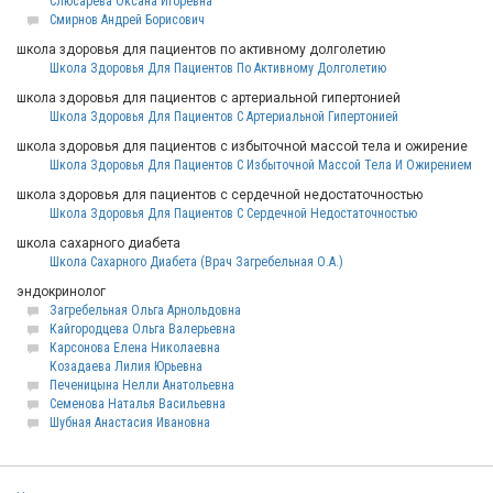
Слюсарева Оксана Игоревна
Смирнов Андрей Борисович
школа здоровья для пациентов по активному долголетию
Школа Здоровья Для Пациентов По Активному Долголетию
школа здоровья для пациентов с артериальной гипертонией
Школа Здоровья Для Пациентов С Артериальной Гипертонией
школа здоровья для пациентов с избыточной массой тела и ожирение
Школа Здоровья Для Пациентов С Избыточной Массой Тела И Ожирением
школа здоровья для пациентов с сердечной недостаточностью
Школа Здоровья Для Пациентов С Сердечной Недостаточностью
школа сахарного диабета
Школа Сахарного Диабета (Врач Загребельная О.А.)
эндокринолог
Загребельная Ольга Арнольдовна
Кайгородцева Ольга Валерьевна
Карсонова Елена Николаевна
Козадаева Лилия Юрьевна
Печеницына Нелли Анатольевна
Семенова Наталья Васильевна
Шубная Анастасия Ивановна