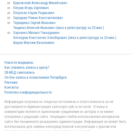
Круковский Александр Михайлович
Петров Игорь Сергеевич
Петросян Нарек Радикович
Середкин Роман Константинович
Терещенко Сергей Иванович
Тищенко Алексей Иванович (явка в регистратуру за 20 мин.)
Харченко Михаил Геннадьевич
Хетагуров Константин Элизбарович (явка в регистратуру за 20 мин.)
Шаров Максим Васильевич
Новости медицины
Как отменить запись к врачу?
СВ-МЕД самозапись
On-line запись в поликлиники Петербурга
Реклама
Контакты
Политика конфиденциальности
Информация получена из открытых источников и ответственность за её
достоверность Администрация samozapis-spb.ru не несёт. Отзывы и
комментарии являются оценочными суждениями их авторов и не имеют
отношения к редакции сайта. Запрещено любое использование материалов
сайта без письменного разрешения администрации. Информация не может быть
использована для замены непосредственной консультации с врачом или