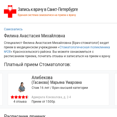
Запись к врачу в Санкт-Петербурге
Единая система самозаписи на прием к врачу
Самозапись
Филина Анастасия Михайловна
Специалист Филина Анастасия Михайловна (Врач-стоматолог) ведет
прием в медицинском учреждении «
Стоматологическая поликлиника
№28
» Красносельского района. Вы можете ознакомиться с
расписанием приема, почитать отзывы и записаться на прием к врачу.
Платный прием Стоматологов:
Алибекова
(Гасанова) Марьяна Умаровна
Стаж 16 лет / Врач высшей категории
Адмирала Коновалова, д. 2-4
4 отзыва
Прием от 1500р.
Расписание приема: