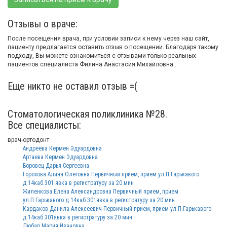
Отзывы о враче:
После посещения врача, при условии записи к нему через наш сайт,
пациенту предлагается оставить отзыв о посещении. Благодаря такому
подходу, Вы можете ознакомиться с отзывами только реальных
пациентов специалиста Филина Анастасия Михайловна .
Еще никто не оставил отзыв =(
Стоматологическая поликлиника №28.
Все специалисты:
врач-ортодонт
Андреева Кермен Эдуардовна
Артаева Кермен Эдуардовна
Боровец Дарья Сергеевна
Горохова Алина Олеговна Первичный прием, прием ул.П.Гарькавого
д.14каб.301 явка в регистратуру за 20 мин
Жиленкова Елена Александровна Первичный прием, прием
ул.П.Гарькавого д.14каб.301явка в регистратуру за 20 мин
Кардаков Данила Алексеевич Первичный прием, прием ул.П.Гарькавого
д.14каб.301явка в регистратуру за 20 мин
Любар Мария Ивановна