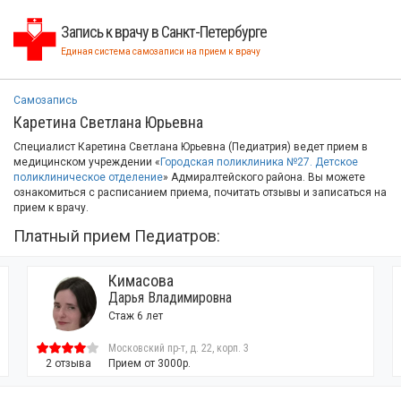
Запись к врачу в Санкт-Петербурге
Единая система самозаписи на прием к врачу
Самозапись
Каретина Светлана Юрьевна
Специалист Каретина Светлана Юрьевна (Педиатрия) ведет прием в
медицинском учреждении «
Городская поликлиника №27. Детское
поликлиническое отделение
» Адмиралтейского района. Вы можете
ознакомиться с расписанием приема, почитать отзывы и записаться на
прием к врачу.
Платный прием Педиатров:
Кимасова
Дарья Владимировна
Стаж 6 лет
Московский пр-т, д. 22, корп. 3
2 отзыва
Прием от 3000р.