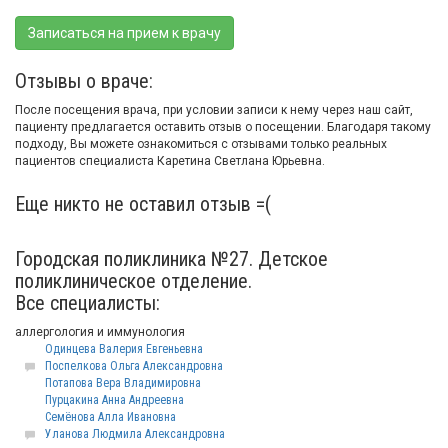
Записаться на прием к врачу
Отзывы о враче:
После посещения врача, при условии записи к нему через наш сайт,
пациенту предлагается оставить отзыв о посещении. Благодаря такому
подходу, Вы можете ознакомиться с отзывами только реальных
пациентов специалиста Каретина Светлана Юрьевна.
Еще никто не оставил отзыв =(
Городская поликлиника №27. Детское
поликлиническое отделение.
Все специалисты:
аллергология и иммунология
Одинцева Валерия Евгеньевна
Поспелкова Ольга Александровна
Потапова Вера Владимировна
Пурцакина Анна Андреевна
Семёнова Алла Ивановна
Уланова Людмила Александровна