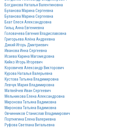
Богданова Наталья Валентиновна
Буланова Марина Сергеевна
Буланова Марина Сергеевна
Бхат Олеся Александровна
Гильц Анна Евгениевна
Головачева Евгения Владиславовна
Григорьева Алёна Андреевна
Дикий Игорь Дмитриевич
Иванова Инна Сергеевна
Исаева Карина Магомедовна
Кийко Игорь Игоревич
Коровичев Александр Викторович
Курова Наталья Валерьевна
Кустова Татьяна Владимировна
Левчук Мария Владимировна
Матвейчев Иван Сергеевич
Мельникова Елена Александровна
Миронова Татьяна Вадимовна
Миронова Татьяна Вадимовна
Овчинников Станислав Владимирович
Портнягина Елена Валериевна
Руфова Светлана Витальевна