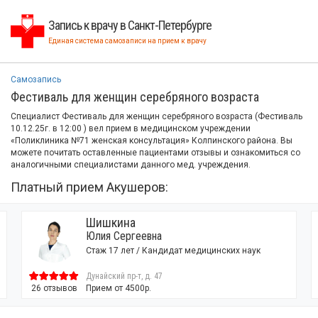
Запись к врачу в Санкт-Петербурге
Единая система самозаписи на прием к врачу
Самозапись
Фестиваль для женщин серебряного возраста
Специалист Фестиваль для женщин серебряного возраста (Фестиваль
10.12.25г. в 12:00 ) вел прием в медицинском учреждении
«Поликлиника №71 женская консультация» Колпинского района. Вы
можете почитать оставленные пациентами отзывы и ознакомиться со
аналогичными специалистами данного мед. учреждения.
Платный прием Акушеров:
Шишкина
Юлия Сергеевна
Стаж 17 лет / Кандидат медицинских наук
Дунайский пр-т, д. 47
26 отзывов
Прием от 4500р.