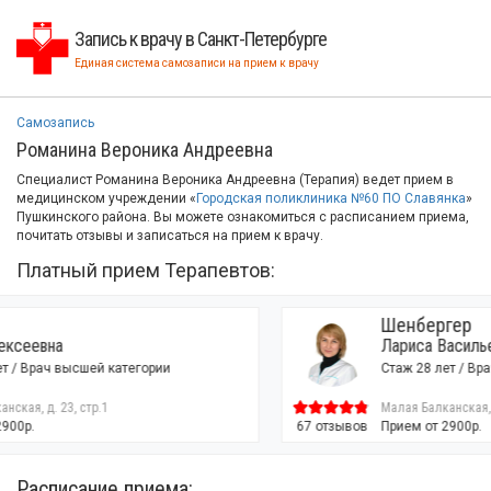
Запись к врачу в Санкт-Петербурге
Единая система самозаписи на прием к врачу
Самозапись
Романина Вероника Андреевна
Специалист Романина Вероника Андреевна (Терапия) ведет прием в
медицинском учреждении «
Городская поликлиника №60 ПО Славянка
»
Пушкинского района. Вы можете ознакомиться с расписанием приема,
почитать отзывы и записаться на прием к врачу.
Платный прием Терапевтов:
Шенбергер
Лариса Васильевна
Стаж 28 лет / Врач высшей категории
Малая Балканская, д. 23, стр.1
67 отзывов
Прием от 2900р.
Расписание приема: