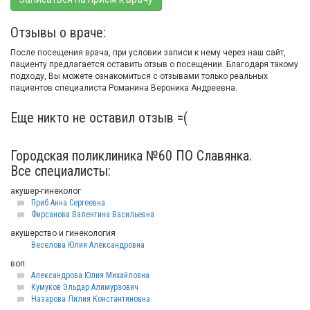
Отзывы о враче:
После посещения врача, при условии записи к нему через наш сайт,
пациенту предлагается оставить отзыв о посещении. Благодаря такому
подходу, Вы можете ознакомиться с отзывами только реальных
пациентов специалиста Романина Вероника Андреевна.
Еще никто не оставил отзыв =(
Городская поликлиника №60 ПО Славянка.
Все специалисты:
акушер-гинеколог
Приб Анна Сергеевна
Фирсанова Валентина Васильевна
акушерство и гинекология
Веселова Юлия Александровна
воп
Александрова Юлия Михайловна
Кумуков Эльдар Алимурзович
Назарова Лилия Константиновна