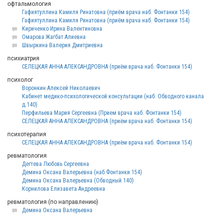
офтальмология
Гафиятуллина Камиля Ринатовна (приём врача наб. Фонтанки 154)
Гафиятуллина Камиля Ринатовна (приём врача наб. Фонтанки 154)
Кириченко Ирина Валентиновна
Омарова Жагбат Алиевна
Швыркина Валерия Дмитриевна
психиатрия
СЕЛЕЦКАЯ АННА АЛЕКСАНДРОВНА (приём врача наб. Фонтанки 154)
психолог
Воронкин Алексей Николаевич
Кабинет медико-психологической консультации (наб. Обводного канала
д.140)
Перфильева Мария Сергеевна (Прием врача наб. Фонтанки 154)
СЕЛЕЦКАЯ АННА АЛЕКСАНДРОВНА (приём врача наб. Фонтанки 154)
психотерапия
СЕЛЕЦКАЯ АННА АЛЕКСАНДРОВНА (приём врача наб. Фонтанки 154)
ревматология
Дегтева Любовь Сергеевна
Демина Оксана Валерьевна (наб.Фонтанки.154)
Демина Оксана Валерьевна (Обводный 140)
Корнилова Елизавета Андреевна
ревматология (по направлению)
Демина Оксана Валерьевна