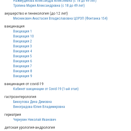
Нажмудинова Александра Алексеевна (с 18 до 49 лет)
Тропина Мария Александровна (с 18 до 49 лет)
акушерство и гинекология (до 12 лет)
Месникович Анастасия Владиславовна ЦОРЗП (Фонтанка 154)
вакцинация
Вакциация 1
Вакциация 10
Вакциация 2
Вакциация 3
Вакциация 4
Вакциация 5
Вакциация 6
Вакциация 7
Вакциация 8
Вакциация 9
вакцинация от covid-19
Кабинет вакцинации от Covid-19 (1-ый этап)
гастроэнтерология
Биккулова Дина Димовна
Виноградова Юлия Владимировна
гериатрия
Чернухин Николай Иванович
детская урология-андрология