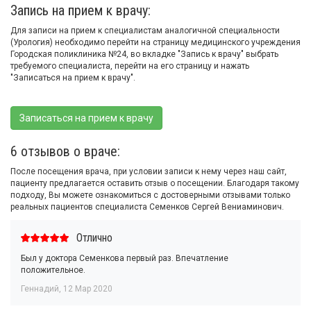
Запись на прием к врачу:
Для записи на прием к специалистам аналогичной специальности
(Урология) необходимо перейти на страницу медицинского учреждения
Городская поликлиника №24, во вкладке "Запись к врачу" выбрать
требуемого специалиста, перейти на его страницу и нажать
"Записаться на прием к врачу".
Записаться на прием к врачу
6 отзывов о враче:
После посещения врача, при условии записи к нему через наш сайт,
пациенту предлагается оставить отзыв о посещении. Благодаря такому
подходу, Вы можете ознакомиться с достоверными отзывами только
реальных пациентов специалиста Семенков Сергей Вениаминович.
Отлично
Был у доктора Семенкова первый раз. Впечатление
положительное.
Геннадий
,
12 Мар 2020