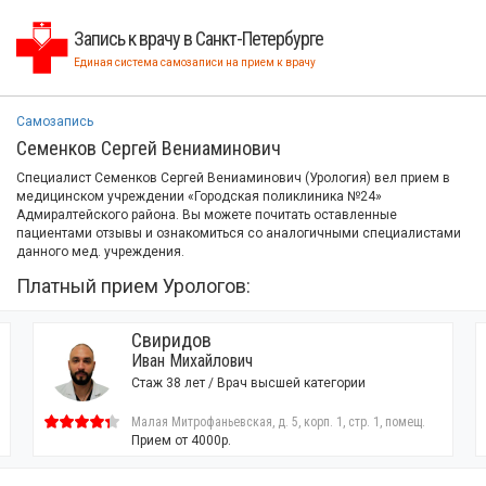
Запись к врачу в Санкт-Петербурге
Единая система самозаписи на прием к врачу
Самозапись
Семенков Сергей Вениаминович
Специалист Семенков Сергей Вениаминович (Урология) вел прием в
медицинском учреждении «Городская поликлиника №24»
Адмиралтейского района. Вы можете почитать оставленные
пациентами отзывы и ознакомиться со аналогичными специалистами
данного мед. учреждения.
Платный прием Урологов:
Свиридов
Иван Михайлович
Стаж 38 лет / Врач высшей категории
Малая Митрофаньевская, д. 5, корп. 1, стр. 1, помещ.
24-Н
Прием от 4000р.