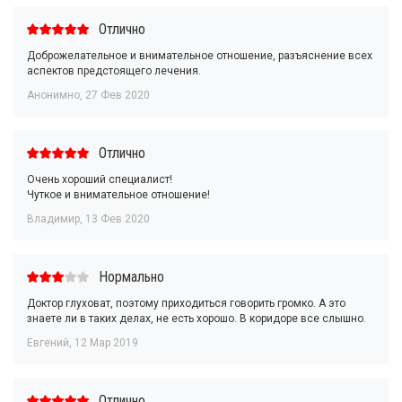
Отлично
Доброжелательное и внимательное отношение, разъяснение всех
аспектов предстоящего лечения.
Анонимно
,
27 Фев 2020
Отлично
Очень хороший специалист!
Чуткое и внимательное отношение!
Владимир
,
13 Фев 2020
Нормально
Доктор глуховат, поэтому приходиться говорить громко. А это
знаете ли в таких делах, не есть хорошо. В коридоре все слышно.
Евгений
,
12 Мар 2019
Отлично