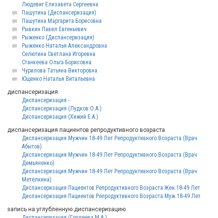
Людевиг Елизавета Сергеевна
Пашутина (Диспансеризация)
Пашутина Маргарита Борисовна
Рывкин Павел Евгеньевич
Рыженко (Диспансеризация)
Рыженко Наталья Александровна
Селютина Светлана Игоревна
Станкеева Ольга Борисовна
Чурилова Татьяна Викторовна
Ющенко Наталья Витальевна
диспансеризация
Диспансеризация -
Диспансеризация (Лудков О.А.)
Диспансеризация (Хижий Е.А.)
диспансеризация пациентов репродуктивного возраста
Диспансеризация Мужчин 18-49 Лет Репродуктивного Возраста (Врач
Абытов)
Диспансеризация Мужчин 18-49 Лет Репродуктивного Возраста (Врач
Демьяненко)
Диспансеризация Мужчин 18-49 Лет Репродуктивного Возраста (Врач
Метелкина)
Диспансеризация Пациентов Репродуктивного Возраста Жен.18-49 Лет
Диспансеризация Пациентов Репродуктивного Возраста Муж.18-49 Лет
запись на углубленную диспансеризацию
Диспансеризация (Гордеева М.А.)