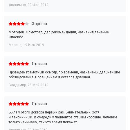
Анонимно
,
30 Июл 2019
Хорошо
Молодец. Осмотрел, дал рекомендации, назначил лечение.
Спасибо.
Марина
,
19 Июн 2019
Отлично
Проведен грамотный осмотр, по времени, назначены дальнейшие
обследования. Посещением я остался доволен.
Владимир
,
28 Май 2019
Отлично
Была у этого доктора первый раз. Внимательный, хотя
и лаконичный. В очереди у пациентов отзывы хорошие. Лечение
только начинаем, так что время покажет.