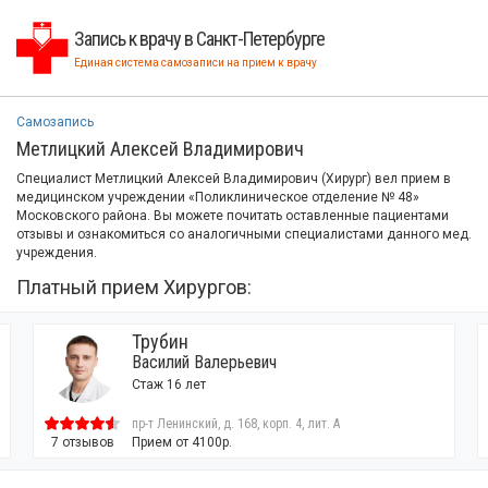
Запись к врачу в Санкт-Петербурге
Единая система самозаписи на прием к врачу
Самозапись
Метлицкий Алексей Владимирович
Специалист Метлицкий Алексей Владимирович (Хирург) вел прием в
медицинском учреждении «Поликлиническое отделение № 48»
Московского района. Вы можете почитать оставленные пациентами
отзывы и ознакомиться со аналогичными специалистами данного мед.
учреждения.
Платный прием Хирургов:
Трубин
Василий Валерьевич
Стаж 16 лет
пр-т Ленинский, д. 168, корп. 4, лит. А
7 отзывов
Прием от 4100р.