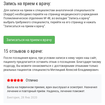
Запись на прием к врачу:
Для записи на прием к специалистам аналогичной специальности
(Хирург) необходимо перейти на страницу медицинского учреждения
Поликлиническое отделение № 48, во вкладке "Запись к врачу"
выбрать требуемого специалиста, перейти на его страницу и нажать
"Записаться на прием к врачу".
Записаться на прием к врачу
15 отзывов о враче:
После посещения врача, при условии записи к нему через наш сайт,
пациенту предлагается оставить отзыв о посещении. Благодаря такому
подходу, Вы можете ознакомиться с достоверными отзывами только
реальных пациентов специалиста Метлицкий Алексей Владимирович.
Отлично
Была на первичном приеме, врач выслушал и осмотрел. Назначил
лечение и повторный приём. Надеюсь, лечение поможет.
Виктория
,
28 Янв 2020