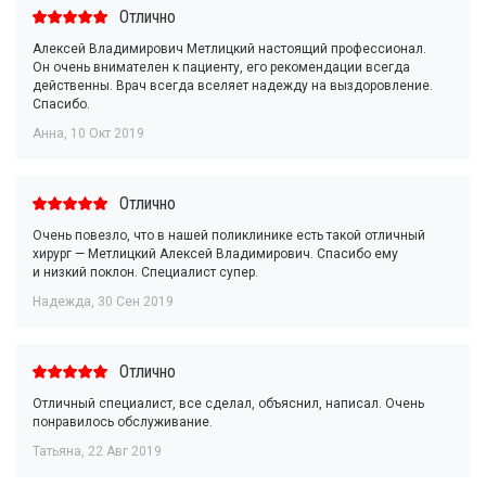
Отлично
Алексей Владимирович Метлицкий настоящий профессионал.
Он очень внимателен к пациенту, его рекомендации всегда
действенны. Врач всегда вселяет надежду на выздоровление.
Спасибо.
Анна
,
10 Окт 2019
Отлично
Очень повезло, что в нашей поликлинике есть такой отличный
хирург — Метлицкий Алексей Владимирович. Спасибо ему
и низкий поклон. Специалист супер.
Надежда
,
30 Сен 2019
Отлично
Отличный специалист, все сделал, объяснил, написал. Очень
понравилось обслуживание.
Татьяна
,
22 Авг 2019