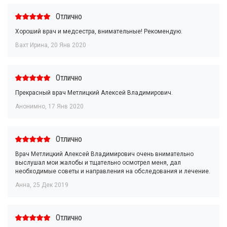
Отлично
Хороший врач и медсестра, внимательные! Рекомендую.
Вахт Ирина
,
20 Янв 2020
Отлично
Прекрасный врач Метлицкий Алексей Владимирович.
Анонимно
,
17 Янв 2020
Отлично
Врач Метлицкий Алексей Владимирович очень внимательно
выслушал мои жалобы и тщательно осмотрел меня, дал
необходимые советы и направления на обследования и лечение.
Анна
,
25 Дек 2019
Отлично