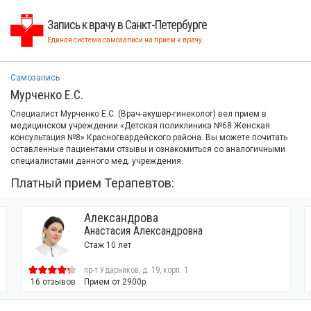
Запись к врачу в Санкт-Петербурге
Единая система самозаписи на прием к врачу
Самозапись
Мурченко Е.С.
Специалист Мурченко Е.С. (Врач-акушер-гинеколог) вел прием в
медицинском учреждении «Детская поликлиника №68 Женская
консультация №8» Красногвардейского района. Вы можете почитать
оставленные пациентами отзывы и ознакомиться со аналогичными
специалистами данного мед. учреждения.
Платный прием Терапевтов:
Александрова
Анастасия Александровна
Стаж 10 лет
пр-т Ударников, д. 19, корп. 1
16 отзывов
Прием от 2900р.