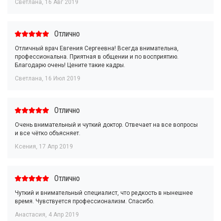
Светлана
,
16 Авг 2019
Отлично
Отличный врач Евгения Сергеевна! Всегда внимательна,
профессиональна. Приятная в общении и по восприятию.
Благодарю очень! Цените такие кадры.
Светлана
,
16 Июл 2019
Отлично
Очень внимательный и чуткий доктор. Отвечает на все вопросы
и все чётко объясняет.
Ксения
,
17 Апр 2019
Отлично
Чуткий и внимательный специалист, что редкость в нынешнее
время. Чувствуется профессионализм. Спасибо.
Анастасия
,
4 Апр 2019