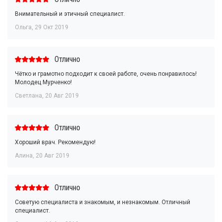
Внимательный и этичный специалист.
Ольга
,
29 Окт 2019
Отлично
Чётко и грамотно подходит к своей работе, очень понравилось!
Молодец Мурченко!
Светлана
,
20 Авг 2019
Отлично
Хороший врач. Рекомендую!
Алина
,
20 Авг 2019
Отлично
Советую специалиста и знакомым, и незнакомым. Отличный
специалист.