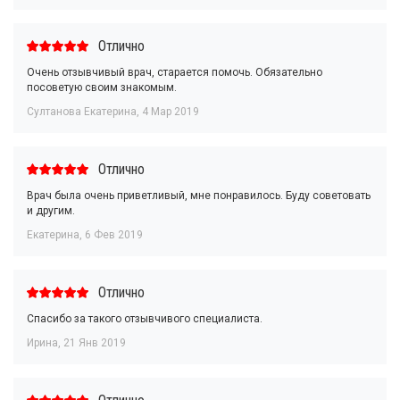
Отлично
Очень отзывчивый врач, старается помочь. Обязательно
посоветую своим знакомым.
Султанова Екатерина
,
4 Мар 2019
Отлично
Врач была очень приветливый, мне понравилось. Буду советовать
и другим.
Екатерина
,
6 Фев 2019
Отлично
Спасибо за такого отзывчивого специалиста.
Ирина
,
21 Янв 2019