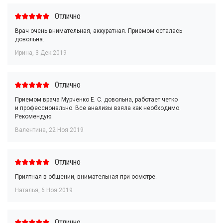
Отлично
Врач очень внимательная, аккуратная. Приемом осталась
довольна.
Ирина
,
3 Дек 2019
Отлично
Приемом врача Мурченко Е. С. довольна, работает четко
и профессионально. Все анализы взяла как необходимо.
Рекомендую.
Валентина
,
22 Ноя 2019
Отлично
Приятная в общении, внимательная при осмотре.
Наталья
,
6 Ноя 2019
Отлично