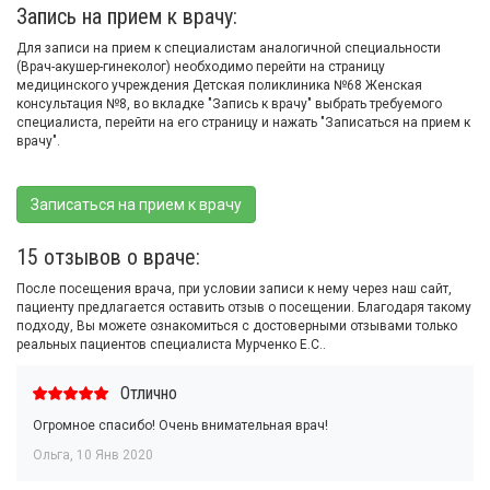
Запись на прием к врачу:
Для записи на прием к специалистам аналогичной специальности
(Врач-акушер-гинеколог) необходимо перейти на страницу
медицинского учреждения Детская поликлиника №68 Женская
консультация №8, во вкладке "Запись к врачу" выбрать требуемого
специалиста, перейти на его страницу и нажать "Записаться на прием к
врачу".
Записаться на прием к врачу
15 отзывов о враче:
После посещения врача, при условии записи к нему через наш сайт,
пациенту предлагается оставить отзыв о посещении. Благодаря такому
подходу, Вы можете ознакомиться с достоверными отзывами только
реальных пациентов специалиста Мурченко Е.С..
Отлично
Огромное спасибо! Очень внимательная врач!
Ольга
,
10 Янв 2020