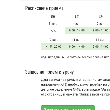
Расписание приема:
ПН
ВТ
СР
3 авг.
4 авг.
5 авг.
н/д
9:00 - 14:00
9:00 - 14:00
10 авг.
11 авг.
12 авг.
14:15 - 20:00
9:00 - 14:00
9:00 - 14:00
н/д - нет данных. Вероятнее всего и приема нет.
Запись на прием к врачу:
Для записи на прием к специалистам ана
направлению! )) необходимо перейти на
детское отделение №48, во вкладке "Запи
его страницу и нажать "Записаться на при
Записаться на прием к врачу