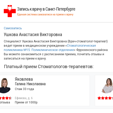
Запись к врачу в Санкт-Петербурге
Единая система самозаписи на прием к врачу
Самозапись
Ушкова Анастасия Викторовна
Специалист Ушкова Анастасия Викторовна (Врач-стоматолог-терапевт)
ведет прием в медицинском учреждении «
Стоматологическая
поликлиника №15. Поликлиническое отделение
» Фрунзенского района.
Вы можете ознакомиться с расписанием приема, почитать отзывы и
записаться на прием к врачу.
Платный прием Стоматологов-терапевтов:
Дубинина
Юлия Алексеевна
Стаж 5 лет
Ефимова, д. 6
Прием от 1000р.