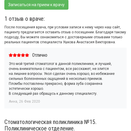
Записаться на прием к врачу
1 отзыв о враче:
После посещения врача, при условии записи к нему через наш сайт,
пациенту предлагается оставить отзыв о посещении. Благодаря такому
подходу, Вы можете ознакомиться с достоверными отзывами только
реальных пациентов специалиста Ушкова Анастасия Викторовна.
Отлично
Это мой третий стоматолог в данной поликлинике, и лучший,
очень внимательна с пациентом, все расскажет, не злится
на лишние вопросы. Укол сделан очень хорошо, во избежание
сильных болезненных ощущений в несколько приемов.
Пломбы поставлены прекрасно, форма зуба сохранена
эстетически хорошо.
В следующий раз обращусь к данному специалисту.
Анна
,
26 Фев 2020
Стоматологическая поликлиника №15.
Поликлиническое отделение.