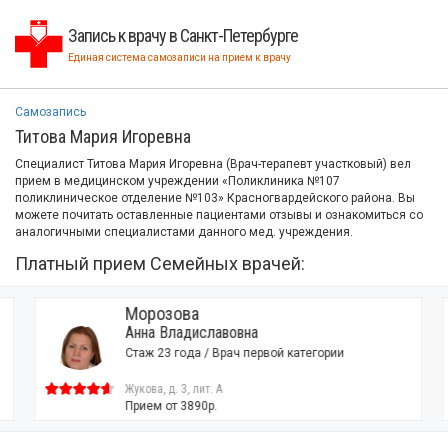
Запись к врачу в Санкт-Петербурге
Единая система самозаписи на прием к врачу
Самозапись
Титова Мария Игоревна
Специалист Титова Мария Игоревна (Врач-терапевт участковый) вел
прием в медицинском учреждении «Поликлиника №107
поликлиническое отделение №103» Красногвардейского района. Вы
можете почитать оставленные пациентами отзывы и ознакомиться со
аналогичными специалистами данного мед. учреждения.
Платный прием Семейных врачей:
Морозова
Анна Владиславовна
Стаж 23 года / Врач первой категории
Жукова, д. 3, лит. А
Прием от 3890р.