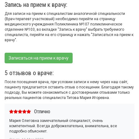
Запись на прием к врачу:
Для записи на прием к специалистам аналогичной специальности
(Врач-терапевт участковый) необходимо перейти на страницу
медицинского учреждения Поликлиника №107 поликлиническое
отделение №103, во вкладке "Запись к врачу" выбрать требуемого
специалиста, перейти на его страницу и нажать "Записаться на прием к
врачу".
Записаться на прием к врачу
5 отзывов о враче:
После посещения врача, при условии записи к нему через наш сайт,
пациенту предлагается оставить отзыв о посещении. Благодаря такому
подходу, Вы можете ознакомиться с достоверными отзывами только
реальных пациентов специалиста Титова Мария Игоревна.
Отлично
Мария Олеговна замечательный специалист, очень
компетентный. Всегда доброжелательна, внимательна, все
подробно объясняет.