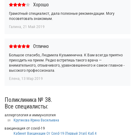
Хорошо
Грамотный специалист, дала полезные рекомендации. Могу
посоветовать знакомым.
Галина
,
21 Май 2019
Отлично
Большое спасибо, Людмила Кузьминична. К Вам всегда приятно
приходить на прием. Редко встретишь такого врача —
внимательного, отзывчивого, уравновешенного и самое главное -
высокого профессионала.
Елена
,
13 Мар 2019
Поликлиника № 38.
Все специалисты:
аллергология и иммунология
Крутикова Ирина Васильевна
вакцинация от covid-19
Кабинет Вакцинации От Covid-19 (Первый Этап) Каб.4