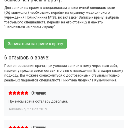
Для записи на прием к специалистам аналогичной специальности
(Офтальмолог) необходимо перейти на страницу медицинского
учреждения Поликлиника № 38, во вкладке "Запись к врачу" выбрать
требуемого специалиста, перейти на его страницу и нажать
"Записаться на прием к врачу".
Записаться на прием к врачу
6 отзывов о враче:
После посещения врача, при условии записи к нему через наш сайт,
пациенту предлагается оставить отзыв о посещении. Благодаря такому
подходу, Вы можете ознакомиться с достоверными отзывами только
реальных пациентов специалиста Никитина Людмила Кузьминична.
Отлично
Приёмом врача осталась довольна.
Анонимно
,
27 Ноя 2019
Отлично