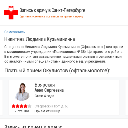
Запись к врачу в Санкт-Петербурге
Единая система самозаписи на прием к врачу
Самозапись
Никитина Людмила Кузьминична
Специалист Никитина Людмила Кузьминична (Офтальмолог) вел прием
в медицинском учреждении «Поликлиника № 38» Центрального района.
Вы можете почитать оставленные пациентами отзывы и ознакомиться
со аналогичными специалистами данного мед. учреждения.
Платный прием Окулистов (офтальмологов):
Боярская
Анна Сергеевна
Стаж 4 года
Суворовский пр-т, д. 60
2 отзыва
Прием от 6000р.
Запись на прием к врачу: