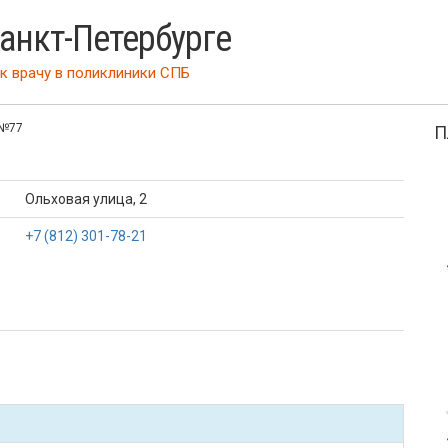
Санкт-Петербурге
к врачу
в поликлиники СПБ
 №77
П
Ольховая улица, 2
+7 (812) 301-78-21