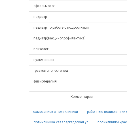
офтальмолог
педиатр
педиатр по работе с подростками
педиатр(вакцинопрофилактика)
психолог
пульмонолог
травматолог-ортопед
физиотерапия
Комментарии:
самозапись в поликлиники
районные поликлиники с
поликлиника кавалергардская ул
поликлиники крас