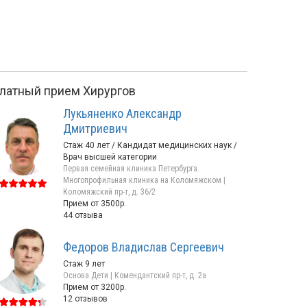
латный прием Хирургов
Лукьяненко Александр
Дмитриевич
Стаж 40 лет / Кандидат медицинских наук /
Врач высшей категории
Первая семейная клиника Петербурга.
Многопрофильная клиника на Коломяжском |
Коломяжский пр-т, д. 36/2
Прием от 3500р.
44 отзыва
Федоров Владислав Сергеевич
Стаж 9 лет
Основа Дети | Комендантский пр-т, д. 2а
Прием от 3200р.
12 отзывов