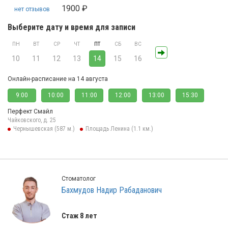
1900 ₽
нет отзывов
Выберите дату и время для записи
ПН
ВТ
СР
ЧТ
ПТ
СБ
ВС
10
11
12
13
14
15
16
Онлайн-расписание на 14 августа
9:00
10:00
11:00
12:00
13:00
15:30
Перфект Смайл
Чайковского, д. 25
Чернышевская (587 м.)
Площадь Ленина (1.1 км.)
Стоматолог
Бахмудов Надир Рабаданович
Стаж 8 лет