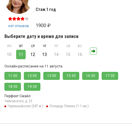
Стаж 1 год
1900 ₽
нет отзывов
Выберите дату и время для записи
ПН
ВТ
СР
ЧТ
ПТ
СБ
ВС
10
11
12
13
14
15
16
Онлайн-расписание на 11 августа
11:00
12:00
13:00
15:30
16:30
17:30
18:30
19:30
Перфект Смайл
Чайковского, д. 25
Чернышевская (587 м.)
Площадь Ленина (1.1 км.)