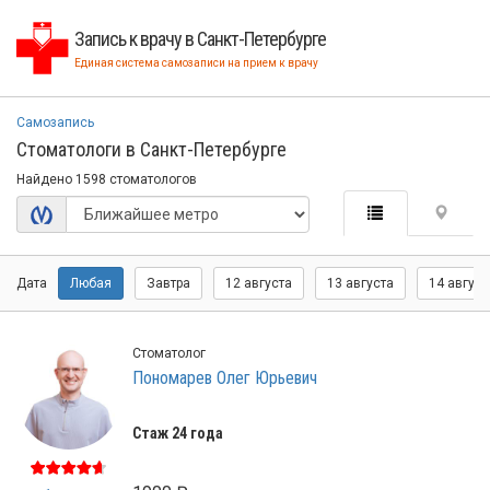
Запись к врачу в Санкт-Петербурге
Единая система самозаписи на прием к врачу
Самозапись
Стоматологи в Санкт-Петербурге
Найдено 1598 стоматологов
Дата
Любая
Завтра
12 августа
13 августа
14 август
Стоматолог
Пономарев Олег Юрьевич
Стаж 24 года