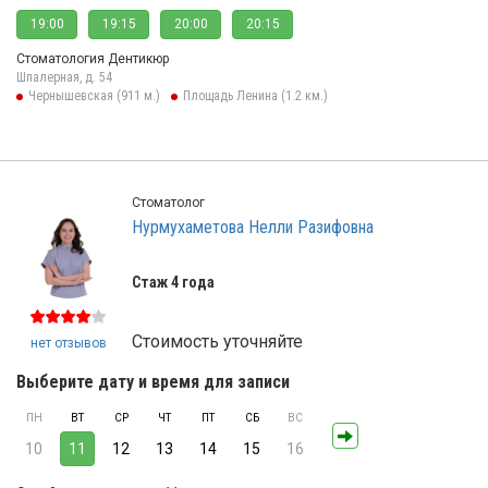
19:00
19:15
20:00
20:15
Стоматология Дентикюр
Шпалерная, д. 54
Чернышевская (911 м.)
Площадь Ленина (1.2 км.)
Стоматолог
Нурмухаметова Нелли Разифовна
Стаж 4 года
Стоимость уточняйте
нет отзывов
Выберите дату и время для записи
ПН
ВТ
СР
ЧТ
ПТ
СБ
ВС
10
11
12
13
14
15
16