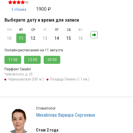
1900 ₽
3 отзыва
Выберите дату и время для записи
ПН
ВТ
СР
ЧТ
ПТ
СБ
ВС
10
11
12
13
14
15
16
Онлайн-расписание на 11 августа
11:00
12:00
20:00
Перфект Смайл
Чайковского, д. 25
Чернышевская (587 м.)
Площадь Ленина (1.1 км.)
Стоматолог
Михайлова Варвара Сергеевна
Стаж 2 года