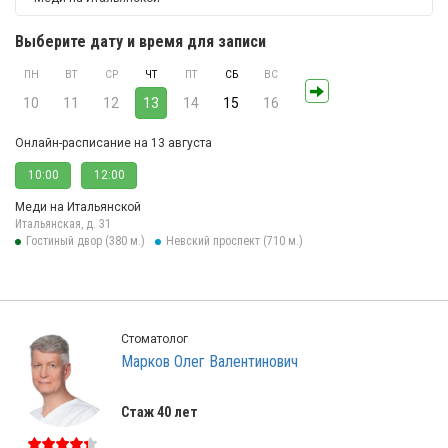
Выберите дату и время для записи
ПН
ВТ
СР
ЧТ
ПТ
СБ
ВС
10
11
12
13
14
15
16
Онлайн-расписание на 13 августа
10:00
12:00
Меди на Итальянской
Итальянская, д. 31
Гостиный двор (380 м.)
Невский проспект (710 м.)
Стоматолог
Марков Олег Валентинович
Стаж 40 лет