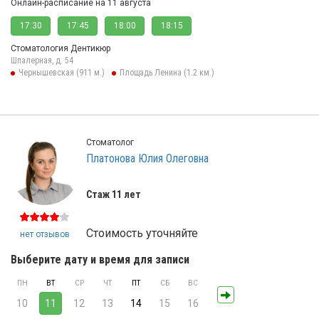
Онлайн-расписание на 11 августа
17:30
17:45
18:00
18:15
Стоматология Дентикюр
Шпалерная, д. 54
Чернышевская (911 м.)
Площадь Ленина (1.2 км.)
Стоматолог
Платонова Юлия Олеговна
Стаж 11 лет
Стоимость уточняйте
нет отзывов
Выберите дату и время для записи
ПН
ВТ
СР
ЧТ
ПТ
СБ
ВС
10
11
12
13
14
15
16