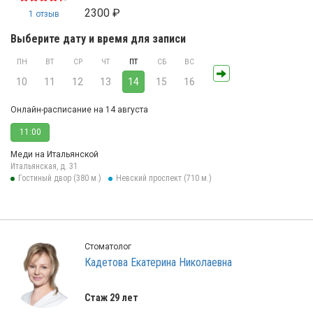
2300 ₽
1 отзыв
Выберите дату и время для записи
ПН
ВТ
СР
ЧТ
ПТ
СБ
ВС
10
11
12
13
14
15
16
Онлайн-расписание на 14 августа
11:00
Меди на Итальянской
Итальянская, д. 31
Гостиный двор (380 м.)
Невский проспект (710 м.)
Стоматолог
Кадетова Екатерина Николаевна
Стаж 29 лет