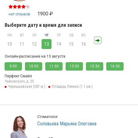
1900 ₽
нет отзывов
Выберите дату и время для записи
ПН
ВТ
СР
ЧТ
ПТ
СБ
ВС
10
11
12
13
14
15
16
Онлайн-расписание на 13 августа
9:00
10:00
11:00
13:00
15:30
16:30
Перфект Смайл
Чайковского, д. 25
Чернышевская (587 м.)
Площадь Ленина (1.1 км.)
Стоматолог
Соловьева Марьяна Олеговна