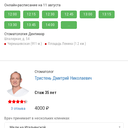
Онлайн-расписание на 11 августа
12:00
12:15
12:30
12:45
13:00
13:15
13:30
13:45
14:00
...
Стоматология Дентикюр
Шпалерная, д. 54
Чернышевская (911 м.)
Площадь Ленина (1.2 км.)
Стоматолог
Тристень Дмитрий Николаевич
Стаж 35 лет
4000 ₽
3 отзыва
Врач принимает в нескольких клиниках
Меди на Итальянской