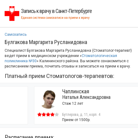
Запись к врачу в Санкт-Петербурге
Единая система самозаписи на прием к врачу
Самозапись
Булгакова Маргарита Русланидовна
Специалист Булгакова Маргарита Русланидовна (Стоматолог-терапевт)
ведет прием в медицинском учреждении «
Стоматологическая
поликлиника №30
» Калининского района. Вы можете ознакомиться с
расписанием приема, почитать отзывы и записаться на прием к врачу.
Платный прием Стоматологов-терапевтов:
Чаплинская
Наталья Александровна
Стаж 12 лет
Бутлерова, д. 11, корп. 4
Прием от 1500р.
Расписание приема: